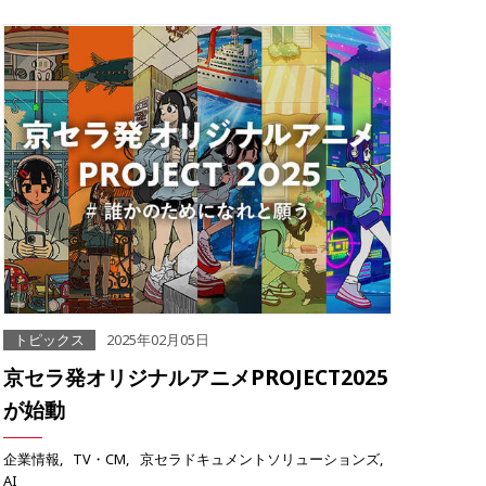
トピックス
2025年02月05日
京セラ発オリジナルアニメPROJECT2025
が始動
企業情報
TV・CM
京セラドキュメントソリューションズ
AI