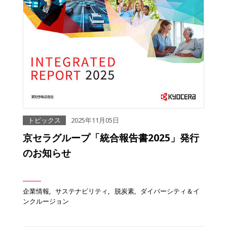
トピックス
2025年11月05日
京セラグループ「統合報告書2025」発行
のお知らせ
企業情報
サステナビリティ
脱炭素
ダイバーシティ＆イ
ンクルージョン