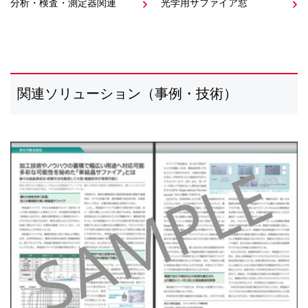
分析・検査・測定器関連
光学用サファイア窓
関連ソリューション（事例・技術）