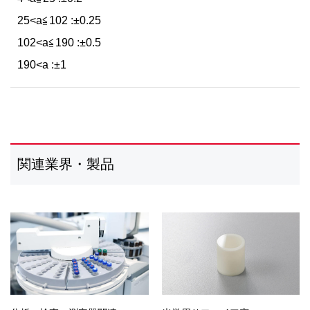
25<a≦102 :±0.25
102<a≦190 :±0.5
190<a :±1
関連業界・製品