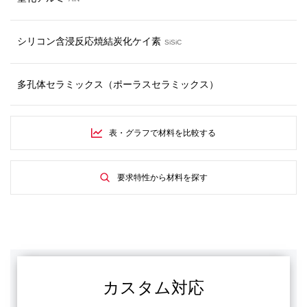
シリコン含浸反応焼結炭化ケイ素
SiSiC
多孔体セラミックス
（ポーラスセラミックス）
表・グラフで材料を比較する
要求特性から材料を探す
カスタム対応