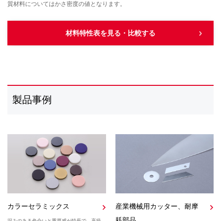
質材料についてはかさ密度の値となります。
材料特性表を見る・比較する
製品事例
カラーセラミックス
産業機械用カッター、耐摩
耗部品
深みのある色合いと重厚感が特長で、高級