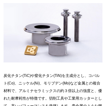
炭化チタン(TiC)や窒化チタン(TiN)を主成分とし、コバル
ト(Co)、ニッケル(Ni)、モリブデン(Mo)など金属との複合
材料で、アルミナセラミックスの約３倍以上の強度と、優
れた耐摩耗性が特徴です。切削工具や工業用カッターとし
て、高いパフォーマンスを発揮します。貴金属のような輝