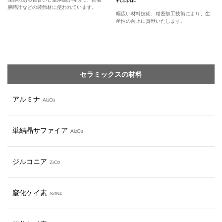
腕時計などの装飾材に使われています。
幅広い材料技術、精密加工技術により、生
産性の向上に貢献いたします。
セラミックスの材料
アルミナ
Al
O
2
3
単結晶サファイア
Al
O
2
3
ジルコニア
ZrO
2
窒化ケイ素
Si
N
3
4