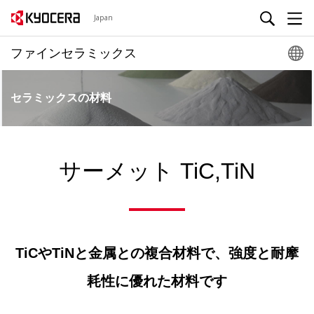
Japan
ファインセラミックス
セラミックスの材料
サーメット TiC,TiN
TiCやTiNと金属との複合材料で、強度と耐摩
耗性に優れた材料です