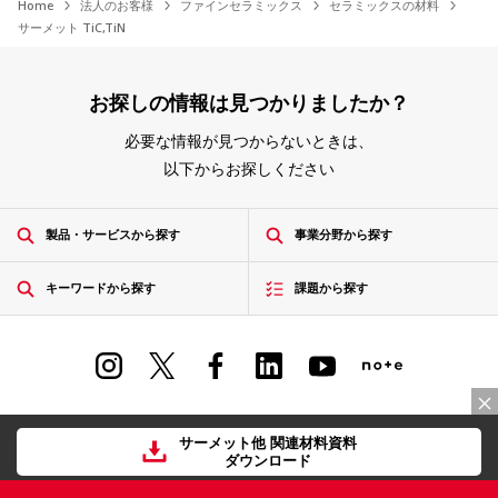
Home
法人のお客様
ファインセラミックス
セラミックスの材料
サーメット TiC,TiN
お探しの情報は見つかりましたか？
必要な情報が見つからないときは、
以下からお探しください
製品・サービスから探す
事業分野から探す
キーワードから探す
課題から探す
ご利用規約
プライバシー
サイトマップ
サーメット他 関連材料資料
ダウンロード
© KYOCERA Corporation