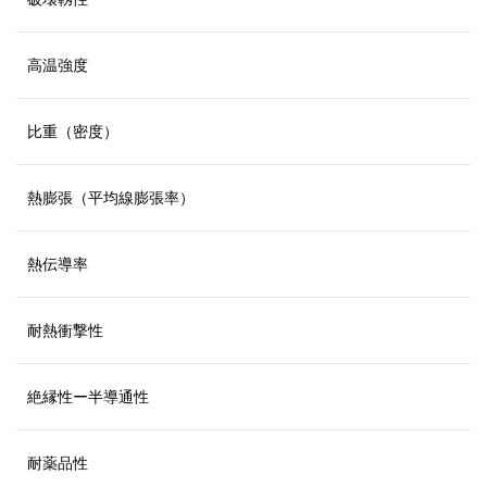
高温強度
比重（密度）
熱膨張（平均線膨張率）
熱伝導率
耐熱衝撃性
絶縁性ー半導通性
耐薬品性