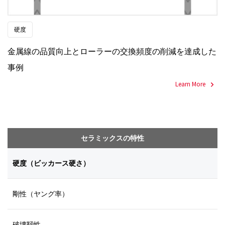
硬度
金属線の品質向上とローラーの交換頻度の削減を達成した
事例
Learn More
セラミックスの特性
硬度（ビッカース硬さ）
剛性（ヤング率）
破壊靱性