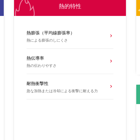
熱的特性
熱膨張（平均線膨張率）
熱による膨張のしにくさ
熱伝導率
熱の伝わりやすさ
耐熱衝撃性
急な加熱または冷却による衝撃に耐える力