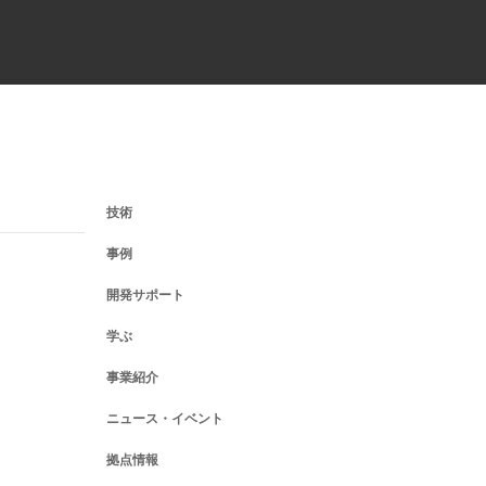
技術
事例
開発サポート
学ぶ
事業紹介
ニュース・イベント
拠点情報