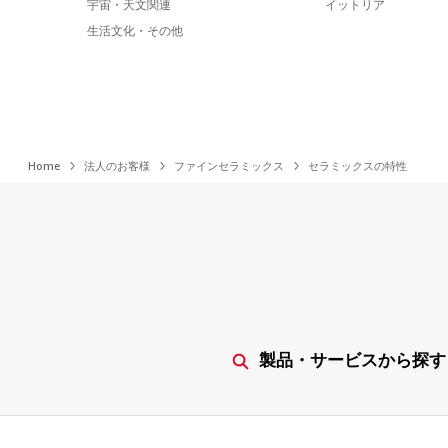
宇宙・天文関連
イットリア
生活文化・その他
Home
法人のお客様
ファインセラミックス
セラミックスの特性
製品・サービスから探す