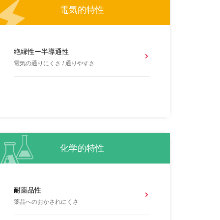
電気的特性
絶縁性ー半導通性
電気の通りにくさ / 通りやすさ
化学的特性
耐薬品性
薬品へのおかされにくさ