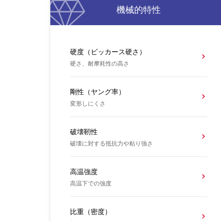
機械的特性
硬度（ビッカース硬さ）
硬さ、耐摩耗性の高さ
剛性（ヤング率）
変形しにくさ
破壊靭性
破壊に対する抵抗力や粘り強さ
高温強度
高温下での強度
比重（密度）