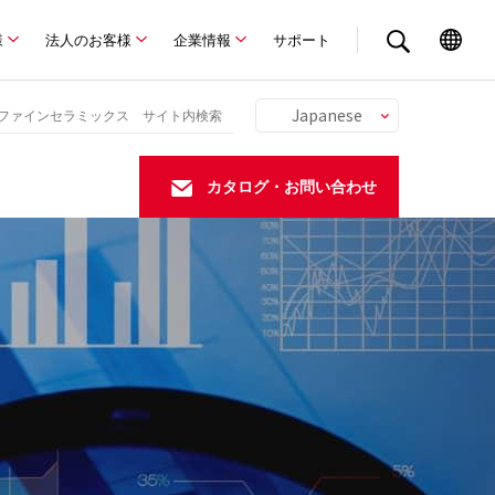
様
法人のお客様
企業情報
サポート
Japanese
English
Chinese
カタログ・お問い合わせ
German