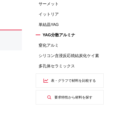
サーメット
イットリア
単結晶YAG
YAG分散アルミナ
窒化アルミ
シリコン含浸反応焼結炭化ケイ素
多孔体セラミックス
表・グラフで材料を比較する
要求特性から材料を探す