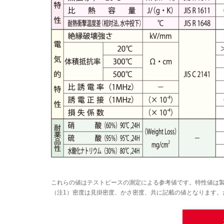
これらの値はテストピースの測定による参考値です。特性値は
（注1）密度は見掛密度、かさ密度、共に記載の値となります。