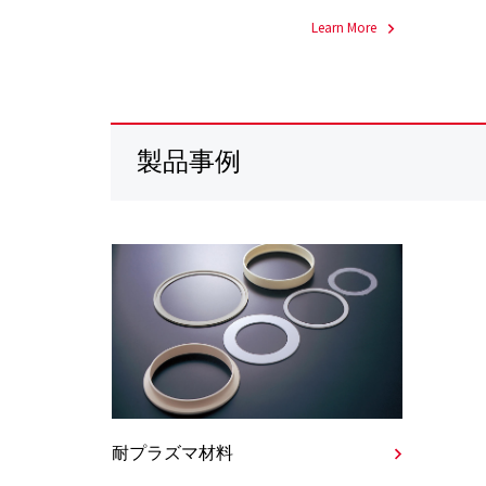
Learn More
製品事例
耐プラズマ材料