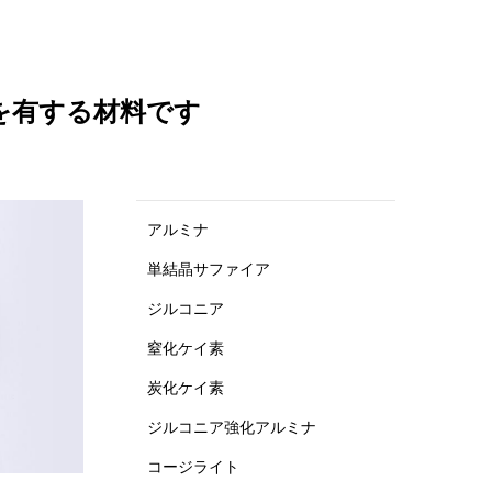
を有する材料です
アルミナ
単結晶サファイア
ジルコニア
窒化ケイ素
炭化ケイ素
ジルコニア強化アルミナ
コージライト