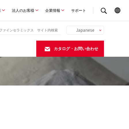
様
法人のお客様
企業情報
サポート
Japanese
English
Chinese
カタログ・お問い合わせ
German