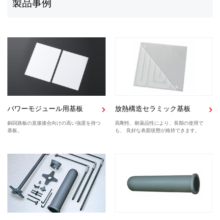
製品事例
パワーモジュール用基板
放熱構造セラミック基板
銅回路板の直接接合向けの高い強度を持つ
高剛性、耐薬品性により、長期の使用で
基板。
も、 良好な表面状態が維持できます。