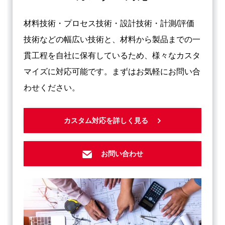
材料技術・プロセス技術・設計技術・計測/評価
技術などの幅広い技術と、材料から製品までの一
貫工程を自社に保有しているため、様々なカスタ
マイズに対応可能です。まずはお気軽にお問い合
わせください。
カスタム対応を詳しく見る
お問い合わせ