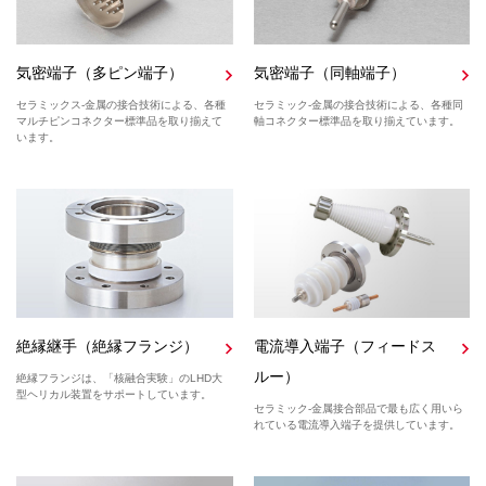
気密端子（多ピン端子）
気密端子（同軸端子）
セラミックス-金属の接合技術による、各種
セラミック-金属の接合技術による、各種同
マルチピンコネクター標準品を取り揃えて
軸コネクター標準品を取り揃えています。
います。
絶縁継手（絶縁フランジ）
電流導入端子（フィードス
ルー）
絶縁フランジは、「核融合実験」のLHD大
型ヘリカル装置をサポートしています。
セラミック-金属接合部品で最も広く用いら
れている電流導入端子を提供しています。