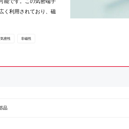
可能です。この気密端子
広く利用されており、磁
気密性
非磁性
部品