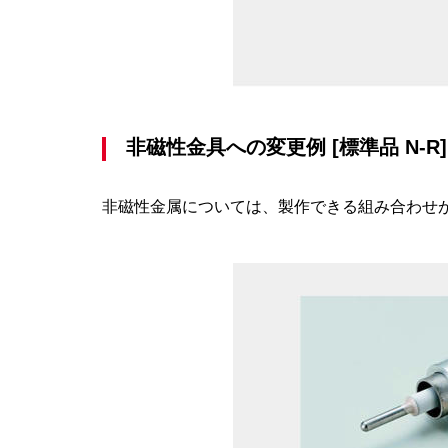
非磁性金具への変更例 [標準品 N-R]
非磁性金属については、製作できる組み合わせ