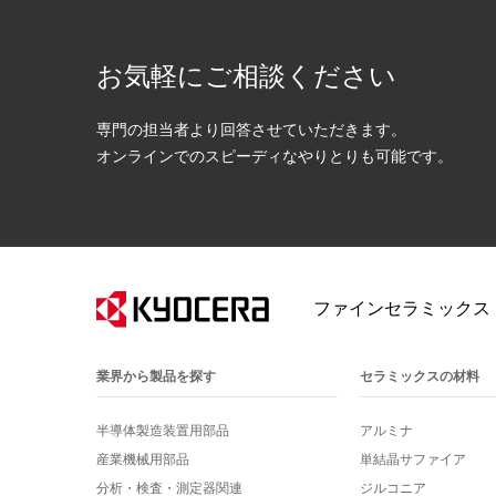
お気軽にご相談ください
専門の担当者より回答させていただきます。
オンラインでのスピーディなやりとりも可能です。
ファインセラミックス
業界から製品を探す
セラミックスの材料
半導体製造装置用部品
アルミナ
産業機械用部品
単結晶サファイア
分析・検査・測定器関連
ジルコニア