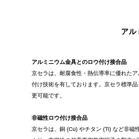
アル
アルミニウム金具とのロウ付け接合品
京セラは、耐腐食性・熱伝導率に優れたア
付け技術を有しております。京セラ標準品
更可能です。
非磁性ロウ付け接合品
京セラは、銅 (Cu) やチタン (Ti) な