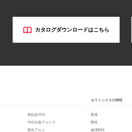
カタログダウンロードはこちら
セラミックスの特性
単結晶YAG
硬度
YAG分散アルミナ
剛性
窒化アルミ
破壊靭性