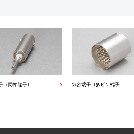
子（同軸端子）
気密端子（多ピン端子）