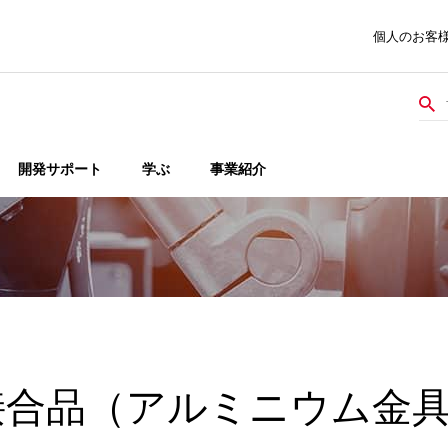
個人のお客
開発サポート
学ぶ
事業紹介
合品（アルミニウム金具 