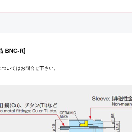
BNC-R]
についてはお問合せ下さい。