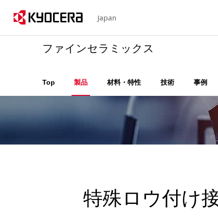
Japan
ファインセラミックス
Top
製品
材料・特性
技術
事例
特殊ロウ付け接