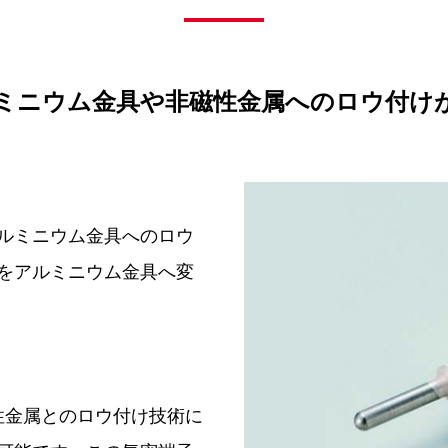
ミニウム金具や非磁性金属へのロウ付け
ルミニウム金具へのロウ
をアルミニウム金具へ変
ど非磁性金属とのロウ付け技術に