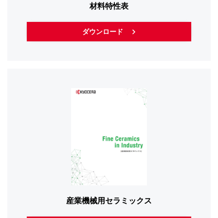
材料特性表
ダウンロード
産業機械用セラミックス