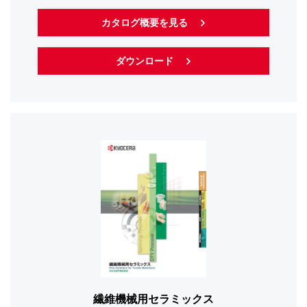
カタログ概要を見る
ダウンロード
繊維機械用セラミックス