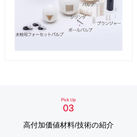
Pick Up
03
高付加価値材料/技術の紹介