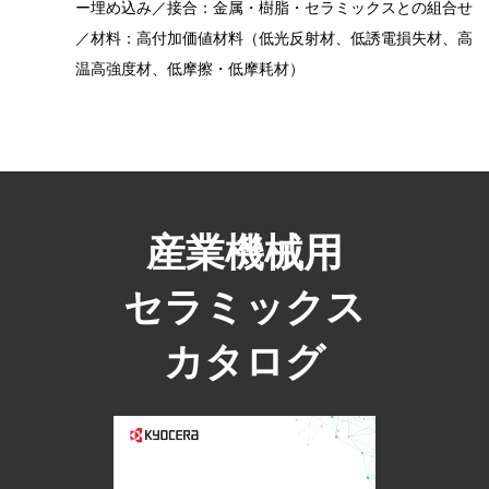
ー埋め込み／接合：金属・樹脂・セラミックスとの組合せ
／材料：高付加価値材料（低光反射材、低誘電損失材、高
温高強度材、低摩擦・低摩耗材）
産業機械用
セラミックス
カタログ