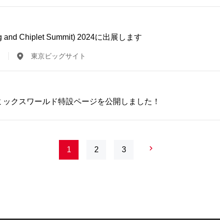
ng and Chiplet Summit) 2024に出展します
東京ビッグサイト
ミックスワールド特設ページを公開しました！
1
2
3