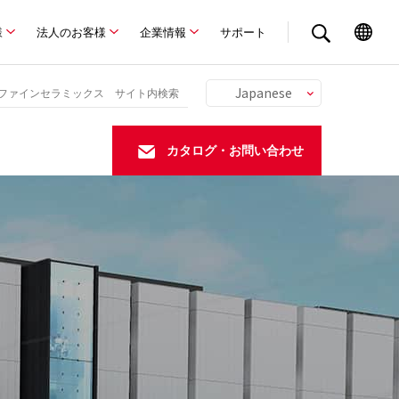
様
法人のお客様
企業情報
サポート
Japanese
English
Chinese
カタログ・お問い合わせ
German