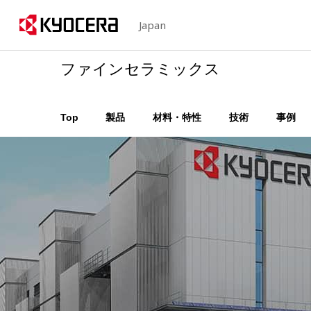
Japan
ファインセラミックス
Top
製品
材料・特性
技術
事例