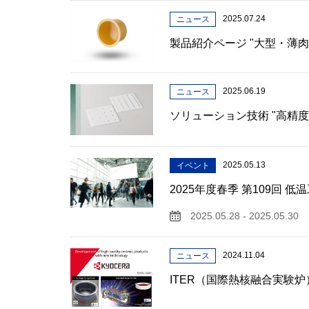
2025.07.24
ニュース
製品紹介ページ "大型・薄
2025.06.19
ニュース
ソリューション技術 "高精
2025.05.13
イベント
2025年度春季 第109回
2025.05.28 - 2025.05.30
2024.11.04
ニュース
ITER（国際熱核融合実験