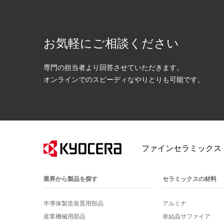
お気軽にご相談ください
専門の担当者より回答させていただきます。
オンラインでのスピーディなやりとりも可能です。
ファインセラミックス
業界から製品を探す
セラミックスの材料
半導体製造装置用部品
アルミナ
産業機械用部品
単結晶サファイア