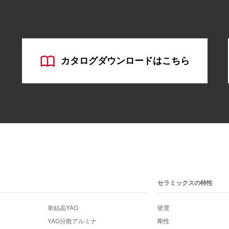
カタログダウンロードはこちら
セラミックスの特性
単結晶YAG
硬度
YAG分散アルミナ
剛性