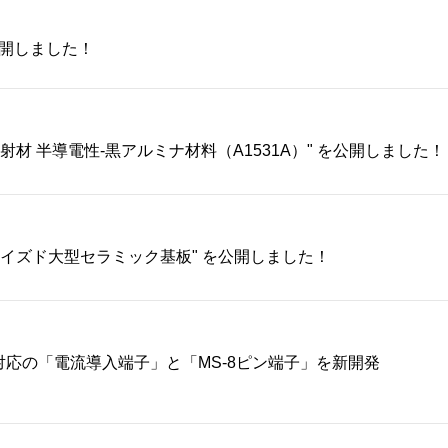
を公開しました！
射材 半導電性-黒アルミナ材料（A1531A）" を公開しました！
ライズド大型セラミック基板" を公開しました！
応の「電流導入端子」と「MS-8ピン端子」を新開発