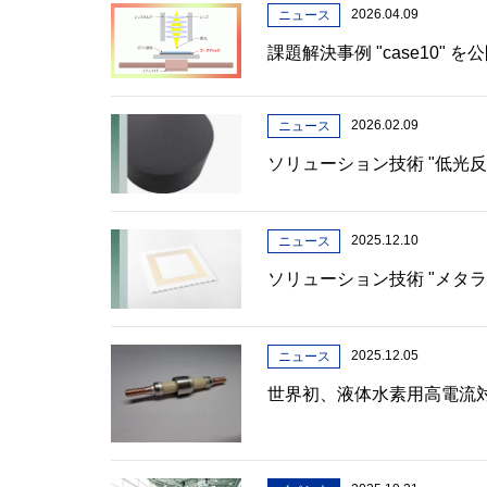
2026.04.09
ニュース
課題解決事例 "case10" 
2026.02.09
ニュース
ソリューション技術 "低光反
2025.12.10
ニュース
ソリューション技術 "メタ
2025.12.05
ニュース
世界初、液体水素用高電流対