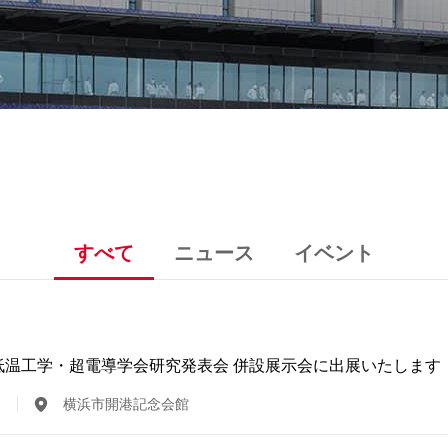
すべて
ニュース
イベント
回）低温工学・超電導学会研究発表会 併設展示会に出展いたします
横浜市開港記念会館