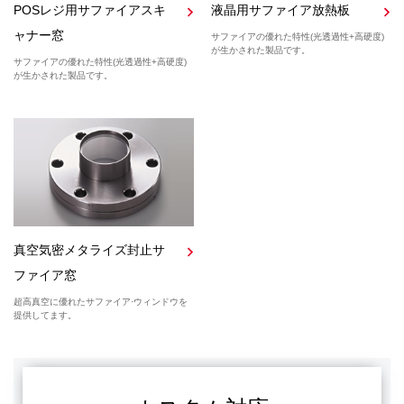
POSレジ用サファイアスキ
液晶用サファイア放熱板
ャナー窓
サファイアの優れた特性(光透過性+高硬度)
が生かされた製品です。
サファイアの優れた特性(光透過性+高硬度)
が生かされた製品です。
真空気密メタライズ封止サ
ファイア窓
超高真空に優れたサファイア·ウィンドウを
提供してます。