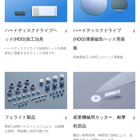
ハードディスクドライブヘ
ハードディスクドライブ
ッド(HDD)加工治具
(HDD)薄膜磁気ヘッド用基
板
ハードディスクドライブ(HDD)ヘッドの高精
度化に貢献するセラミック治具です。
高精度加工に対応したヘッド用基板。
フェライト製品
産業機械用カッター、耐摩
耗部品
豊富な材料バリエーションにより、広範囲
な特性、周波数に対応可能です。
幅広い材料技術、精密加工技術により、生
産性の向上に貢献いたします。