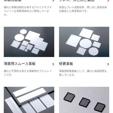
優れた厚膜信頼性を有するアルミナサブス
高度なプレス成形技術、押し出し成形技術
トレートを厚膜用途向けに製造していま
を駆使した異形製品です。
す。
薄膜用スムース基板
研磨基板
優れた平滑性を有する薄膜用サブストレー
薄膜用研磨基板として、優れた表面状態を
トです。
有しています。