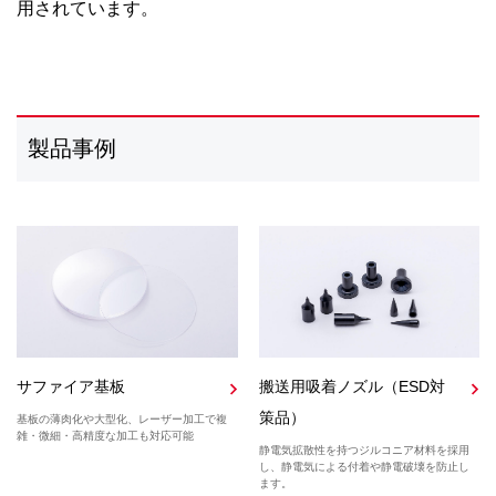
用されています。
製品事例
搬送用吸着ノズル（ESD対
サファイア基板
策品）
基板の薄肉化や大型化、レーザー加工で複
雑・微細・高精度な加工も対応可能
静電気拡散性を持つジルコニア材料を採用
し、静電気による付着や静電破壊を防止し
ます。