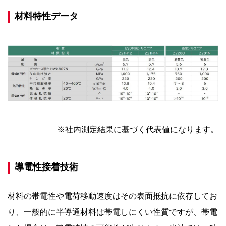
材料特性データ
※社内測定結果に基づく代表値になります。
導電性接着技術
材料の帯電性や電荷移動速度はその表面抵抗に依存してお
り、一般的に半導通材料は帯電しにくい性質ですが、帯電