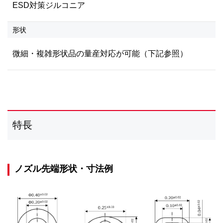
ESD対策ジルコニア
形状
微細・複雑形状品の量産対応が可能（下記参照）
特長
ノズル先端形状・寸法例