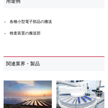
用途例
各種小型電子部品の搬送
検査装置の搬送部
関連業界・製品