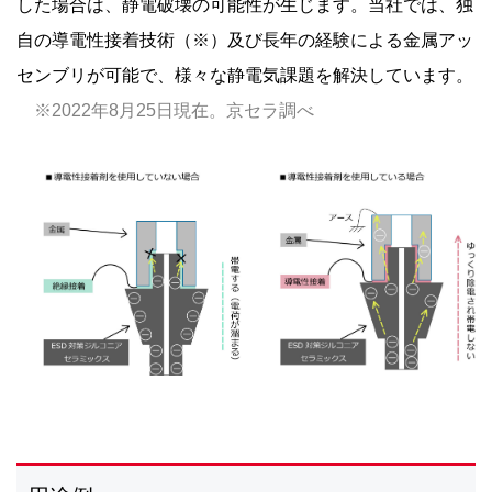
した場合は、静電破壊の可能性が生じます。当社では、独
自の導電性接着技術（※）及び長年の経験による金属アッ
センブリが可能で、様々な静電気課題を解決しています。
※2022年8月25日現在。京セラ調べ