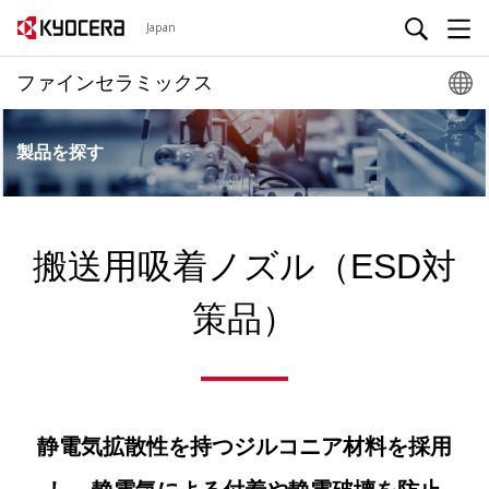
Japan
ファインセラミックス
製品を探す
搬送用吸着ノズル（ESD対
策品）
静電気拡散性を持つジルコニア材料を採用