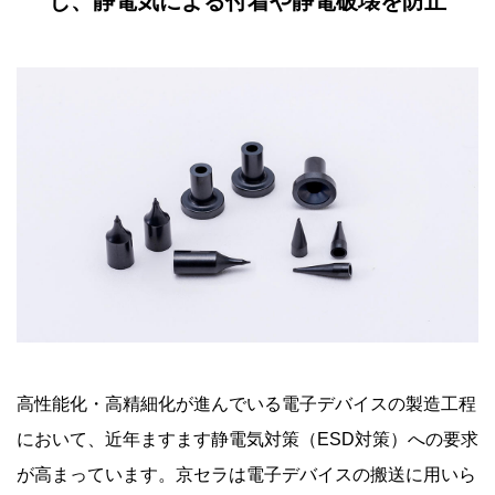
し、静電気による付着や静電破壊を防止
高性能化・高精細化が進んでいる電子デバイスの製造工程
において、近年ますます静電気対策（ESD対策）への要求
が高まっています。京セラは電子デバイスの搬送に用いら