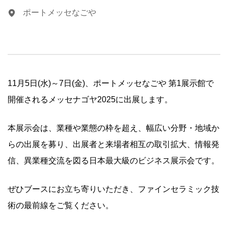
ポートメッセなごや
11月5日(水)～7日(金)、
ポートメッセなごや 第1展示館
で
開催される
メッセナゴヤ2025
に出展します。
本展示会は、
業種や業態の枠を超え、幅広い分野・地域か
らの出展を募り、出展者と来場者相互の取引拡大、情報発
信、異業種交流を図る日本最大級のビジネス展示会です
。
ぜひブースにお立ち寄りいただき、ファインセラミック技
術の最前線をご覧ください。