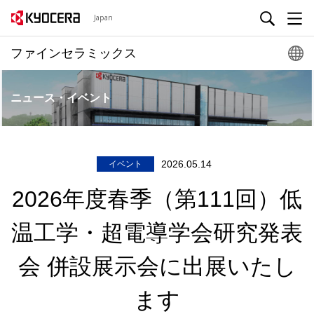
Japan
ファインセラミックス
ニュース・イベント
2026.05.14
イベント
2026年度春季（第111回）低
温工学・超電導学会研究発表
会 併設展示会に出展いたし
ます