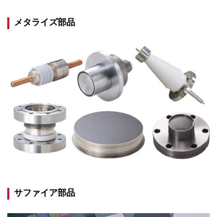
メタライズ部品
サファイア部品