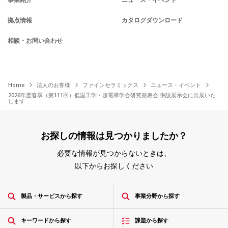
拠点情報
カタログダウンロード
相談・お問い合わせ
Home
法人のお客様
ファインセラミックス
ニュース・イベント
2026年度春季（第111回）低温工学・超電導学会研究発表会 併設展示会に出展いた
します
お探しの情報は見つかりましたか？
必要な情報が見つからないときは、
以下からお探しください
製品・サービスから探す
事業分野から探す
キーワードから探す
課題から探す