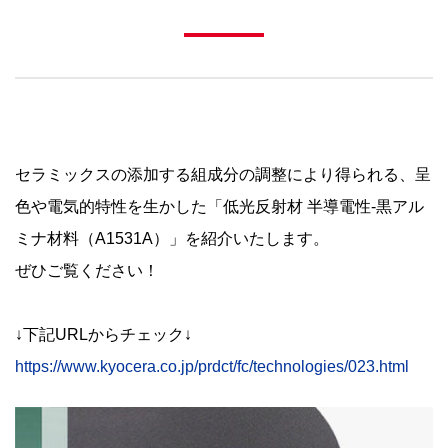
セラミックスの添加する組成分の調整により得られる、呈
色や電気的特性を生かした「低光反射材 半導電性-黒アル
ミナ材料（A1531A）」を紹介いたします。
ぜひご覧ください！
↓下記URLからチェック↓
https://www.kyocera.co.jp/prdct/fc/technologies/023.html