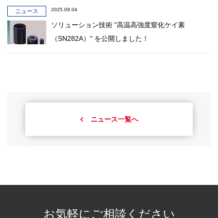
2025.09.04
ニュース
ソリューション技術 "高温高強度窒化ケイ素
（SN282A）" を公開しました！
ニュース一覧へ
お気軽にご相談ください