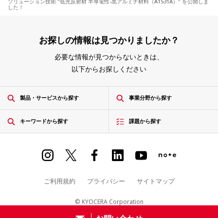
ソリューション技術 "低光反射材 半導電性-黒アルミナ材料（A1531A）" を公開しま
した！
お探しの情報は見つかりましたか？
必要な情報が見つからないときは、
以下からお探しください
製品・サービスから探す
事業分野から探す
キーワードから探す
課題から探す
ご利用規約
プライバシー
サイトマップ
© KYOCERA Corporation