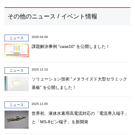
その他のニュース / イベント情報
2026.04.09
ニュース
課題解決事例 "case10" を公開しました！
2025.12.10
ニュース
ソリューション技術 "メタライズド大型セラミック
基板" を公開しました！
2025.12.05
ニュース
世界初、液体水素用高電流対応の「電流導入端子」
と「MS-8ピン端子」を新開発