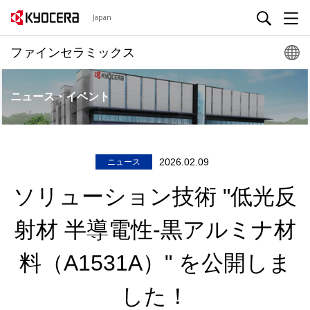
Japan
ファインセラミックス
ニュース・イベント
2026.02.09
ニュース
ソリューション技術 "低光反
射材 半導電性-黒アルミナ材
料（A1531A）" を公開しま
した！