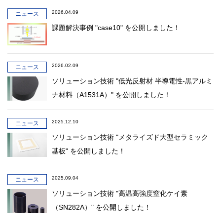
2026.04.09
ニュース
課題解決事例 "case10" を公開しました！
2026.02.09
ニュース
ソリューション技術 "低光反射材 半導電性-黒アルミ
ナ材料（A1531A）" を公開しました！
2025.12.10
ニュース
ソリューション技術 "メタライズド大型セラミック
基板" を公開しました！
2025.09.04
ニュース
ソリューション技術 "高温高強度窒化ケイ素
（SN282A）" を公開しました！