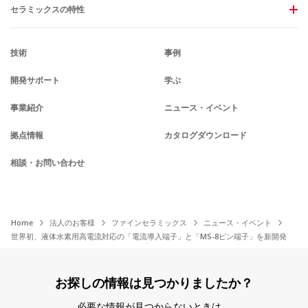
セラミックスの特性
技術
事例
開発サポート
学ぶ
事業紹介
ニュース・イベント
拠点情報
カタログダウンロード
相談・お問い合わせ
Home
法人のお客様
ファインセラミックス
ニュース・イベント
世界初、液体水素用高電流対応の「電流導入端子」と「MS-8ピン端子」を新開発
お探しの情報は見つかりましたか？
必要な情報が見つからないときは、