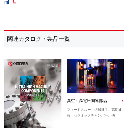
ml
関連カタログ・製品一覧
真空・高電圧関連部品
フィードスルー、絶縁継手、高周波
窓、セラミックチャンバー、他