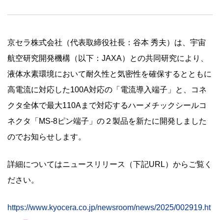
京セラ株式会社（代表取締役社長：谷本 秀夫）は、宇宙
航空研究開発機構（以下：JAXA）との共同研究により、
液体水素環境において耐久性と気密性を確保するとともに
高電流に対応した100A対応の「電流導入端子」と、コネ
クタ全体で最大110Aまで対応するハーメチックシールコ
ネクタ「MS-8ピン端子」の２製品を新たに開発しました
のでお知らせします。
詳細についてはニュースリリース（下記URL）からご覧く
ださい。
https://www.kyocera.co.jp/newsroom/news/2025/002919.ht