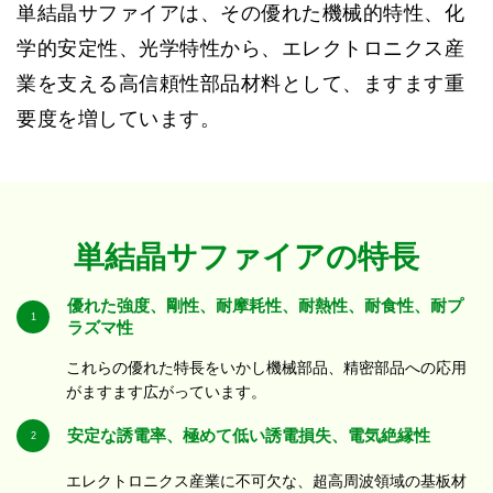
単結晶サファイアは、その優れた機械的特性、化
学的安定性、光学特性から、エレクトロニクス産
業を支える高信頼性部品材料として、ますます重
要度を増しています。
単結晶サファイアの特長
優れた強度、剛性、耐摩耗性、耐熱性、耐食性、耐プ
1
ラズマ性
これらの優れた特長をいかし機械部品、精密部品への応用
がますます広がっています。
安定な誘電率、極めて低い誘電損失、電気絶縁性
2
エレクトロニクス産業に不可欠な、超高周波領域の基板材