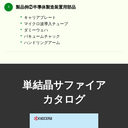
製品例②
半導体製造装置用部品
6
キャリアプレート
マイクロ波導入チューブ
ダミーウェハ
バキュームチャック
ハンドリングアーム
単結晶サファイア
カタログ