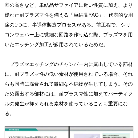
率の高さなど、単結晶サファイアに近い性質に加え、より
優れた耐プラズマ性を備える「単結晶YAG」。代表的な用
途の1つに、半導体製造プロセスがある。前工程で、シリ
コンウェハー上に微細な回路を作り込む際、プラズマを用
いたエッチング加工が多用されているためだ。
プラズマエッチングのチャンバー内に露出している部材
に、耐プラズマ性の低い素材が使用されている場合、それ
らも同時に腐食されて微細な不純物が生じてしまう。その
ため露出する部材には、耐プラズマ性に加えてパーティク
ルの発生が抑えられる素材を使っていることも重要にな
る。