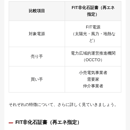
FIT非化石証書（再エネ
比較項目
指定）
FIT電源
対象電源
（太陽光・風力・地熱な
ど）
電力広域的運営推進機関
売り手
（OCCTO）
小売電気事業者
買い手
需要家
仲介事業者
それぞれの特徴について、さらに詳しく見ていきましょう。
FIT非化石証書（再エネ指定）