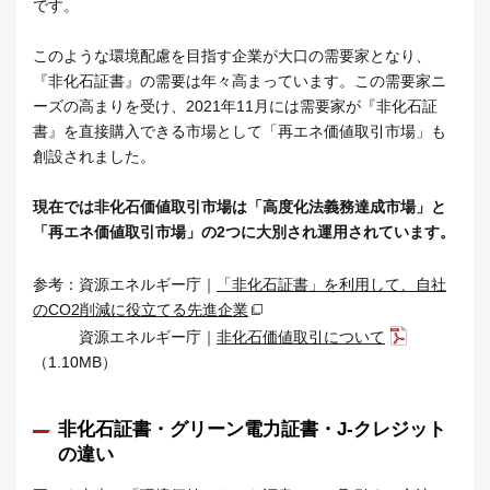
です。
このような環境配慮を目指す企業が大口の需要家となり、
『非化石証書』の需要は年々高まっています。この需要家ニ
ーズの高まりを受け、2021年11月には需要家が『非化石証
書』を直接購入できる市場として「再エネ価値取引市場」も
創設されました。
現在では非化石価値取引市場は「高度化法義務達成市場」と
「再エネ価値取引市場」の2つに大別され運用されています。
参考：資源エネルギー庁｜
「非化石証書」を利用して、自社
のCO2削減に役立てる先進企業
資源エネルギー庁｜
非化石価値取引について
（1.10MB）
非化石証書・グリーン電力証書・J-クレジット
の違い