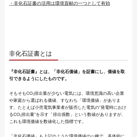
・非化石証書の活用は環境貢献の一つとして有効
非化石証書とは
『非化石証書』とは、「非化石価値」を証書にし、価値を取
引できるようにしたものです。
そもそもCO₂排出量が少ない電気には、環境意識の高い企業
や家庭から選ばれる価値、すなわち「環境価値」がありま
す。たとえば小売電気事業者が販売した電気の”発電時におけ
るCO₂排出量”を示す「排出係数」という数値がありますが、
これも環境価値を数値化した指標です。
「非化石価値」も上記のような環境価値の一種で、具体的に