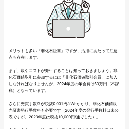
メリットも多い『非化石証書』ですが、活用にあたって注意
点も存在します。
まず、取引コストが発生することは知っておきましょう。非
化石価値取引に参加するには「非化石価値取引会員」に加入
しなければなりませんが、2024年度の年会費は60万円（不課
税）となっています。
さらに売買手数料が税抜0.001円/kWhかかり、非化石価値販
売証書発行手数料も必要です（2024年度の発行手数料は未公
表ですが、2023年度は税抜10,000円/通でした）。