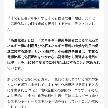
『非化石証書』を取引する非化石価値取引市場は、元々は
「高度化法」の目標達成を後押しするために設立されまし
た。
「高度化法」とは、「エネルギー供給事業者による非化石エ
ネルギー源の利用及び化石エネルギー原料の有効な利用の促
進に関する法律」という法律で、小売電気事業者は「非化石
電源比率（化石燃料をつかわない発電所から調達する電気の
比率）」を、2030年度までに44％以上にすることが求められ
ています。
多くの方がご存知のとおり、一般的に使われている電気の多
くは化石燃料に由来していますが、化石燃料で発電するとき
に排出されるCO₂は、地球温暖化の原因の一つです。そのた
め世界的に、徐々に化石燃料から再生可能エネルギー（非化
石エネルギー）へとエネルギー源を移行していくことが求め
られています。