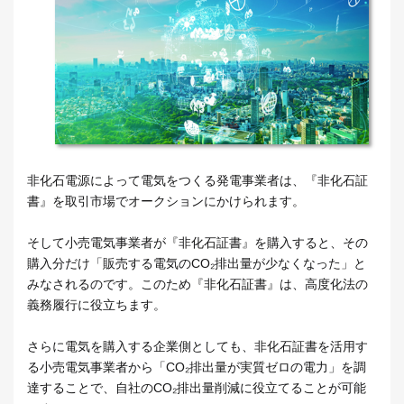
非化石電源によって電気をつくる発電事業者は、『非化石証
書』を取引市場でオークションにかけられます。
そして小売電気事業者が『非化石証書』を購入すると、その
購入分だけ「販売する電気のCO₂排出量が少なくなった」と
みなされるのです。このため『非化石証書』は、高度化法の
義務履行に役立ちます。
さらに電気を購入する企業側としても、非化石証書を活用す
る小売電気事業者から「CO₂排出量が実質ゼロの電力」を調
達することで、自社のCO₂排出量削減に役立てることが可能