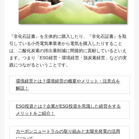
『非化石証書』を主体的に購入したり、『非化石証書』を取
引している小売電気事業者から電気を購入したりすること
は、二酸化炭素の排出量削減に間接的に貢献しているといえ
ます。つまり「ESG経営・環境経営・脱炭素経営」などの実
践につながるということです。
環境経営とは？環境経営の概要やメリット・注意点を
解説！
ESG投資とは？企業がESG投資を意識した経営をする
メリットをご紹介！
カーボンニュートラルの取り組みと太陽光発電の活用
について