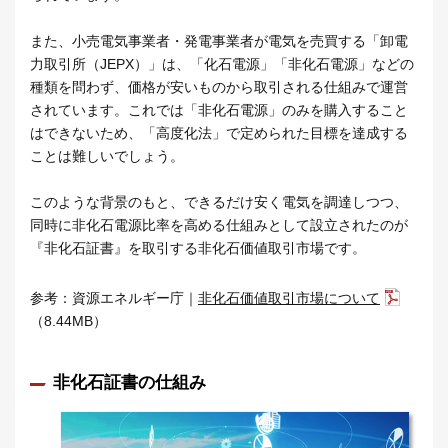
また、小売電気事業者・発電事業者が電気を売買する「卸電
力取引所（JEPX）」は、「化石電源」「非化石電源」などの
種類を問わず、価格が安いものから取引される仕組みで運営
されています。これでは「非化石電源」のみを購入すること
はできないため、「高度化法」で定められた目標を達成する
ことは難しいでしょう。
このような背景のもと、できるだけ安く電気を調達しつつ、
同時に非化石電源比率を高める仕組みとして設立されたのが
『非化石証書』を取引する非化石価値取引市場です。
参考：資源エネルギー庁｜
非化石価値取引市場について
（8.44MB）
非化石証書の仕組み