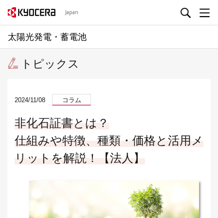
Japan
太陽光発電・蓄電池
トピックス
2024/11/08
コラム
非化石証書とは？
仕組みや特徴、種類・価格と活用メ
リットを解説！【法人】