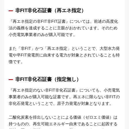
非FIT非化石証書（再エネ指定）
『再エネ指定の非FIT非FIT証書』については、前述の高度化
法の義務を達成することに主眼がおかれています。そのため
小売電気事業者のみが購入可能です。
また「非FIT」かつ「再エネ指定」ということで、大型水力発
電や卒FIT発電所に由来する電力が対象とされていることも特
徴です。
非FIT非化石証書（指定無し）
『再エネ指定のない非FIT非化石証書』についても、小売電気
事業者のみが購入可能な証書です。再エネに限らない非FITの
非化石発電ということで、原子力発電が対象となります。
二酸化炭素を排出しないことによる価値（ゼロエミ価値）は
持つものの、再生可能エネルギー由来であることに起因する