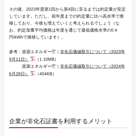
その後、2023年度第1回から第4回に至るまでは約定量が安定
しています。ただし、前年度までの約定量に比べ高水準で推
移しており、今後も増えていくと考えられるでしょう（な
お、約定加重平均価格は年度を通じて最低価格水準の0.4
円/kWhで推移しています）。
参考：資源エネルギー庁｜
非化石価値取引について（2023年
9月11日）
（1.10MB）
資源エネルギー庁｜
非化石価値取引について（2024年
6月28日）
（404KB）
企業が非化石証書を利用するメリット