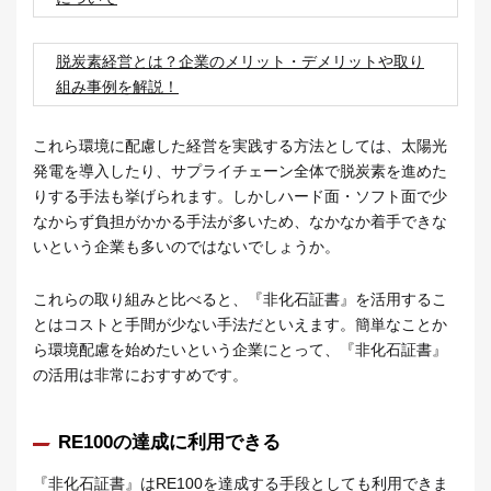
脱炭素経営とは？企業のメリット・デメリットや取り
組み事例を解説！
これら環境に配慮した経営を実践する方法としては、太陽光
発電を導入したり、サプライチェーン全体で脱炭素を進めた
りする手法も挙げられます。しかしハード面・ソフト面で少
なからず負担がかかる手法が多いため、なかなか着手できな
いという企業も多いのではないでしょうか。
これらの取り組みと比べると、『非化石証書』を活用するこ
とはコストと手間が少ない手法だといえます。簡単なことか
ら環境配慮を始めたいという企業にとって、『非化石証書』
の活用は非常におすすめです。
RE100の達成に利用できる
『非化石証書』はRE100を達成する手段としても利用できま