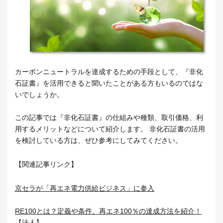
カーボンニュートラルを達成するための手段として、『非化
石証書』を活用できると聞いたことがある方もいるのではな
いでしょうか。
この記事では『非化石証書』の仕組みや種類、取引価格、利
用するメリットなどについて紹介します。 非化石証書の活用
を検討している方は、ぜひ参考にしてみてください。
【関連記事リンク】
京セラが「再エネ電力供給ビジネス」に参入
RE100とは？定義や条件、再エネ100％の達成方法を紹介！
【法人】