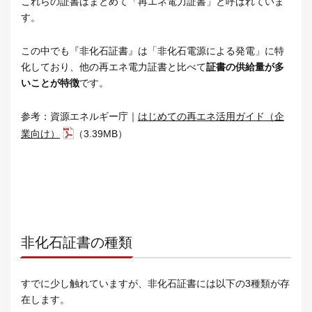
これらの証書はまとめて「再エネ電力証書」と呼ばれていま
す。
この中でも『非化石証書』は「非化石電源による発電」に特
化しており、他の再エネ電力証書と比べて
証書の供給量が多
いことが特徴
です。
参考：資源エネルギー庁｜
はじめての再エネ活用ガイド（企
業向け）
（3.39MB）
非化石証書の種類
すでに少し触れていますが、非化石証書には以下の3種類が存
在します。