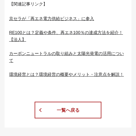
【関連記事リンク】
京セラが「再エネ電力供給ビジネス」に参入
RE100とは？定義や条件、再エネ100％の達成方法を紹介！
【法人】
カーボンニュートラルの取り組みと太陽光発電の活用につい
て
環境経営とは？環境経営の概要やメリット・注意点を解説！
一覧へ戻る