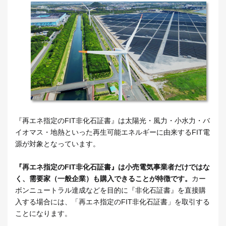
『再エネ指定のFIT非化石証書』は太陽光・風力・小水力・バ
イオマス・地熱といった再生可能エネルギーに由来するFIT電
源が対象となっています。
『再エネ指定のFIT非化石証書』は小売電気事業者だけではな
く、需要家（一般企業）も購入できることが特徴です。
カー
ボンニュートラル達成などを目的に『非化石証書』を直接購
入する場合には、「再エネ指定のFIT非化石証書」を取引する
ことになります。