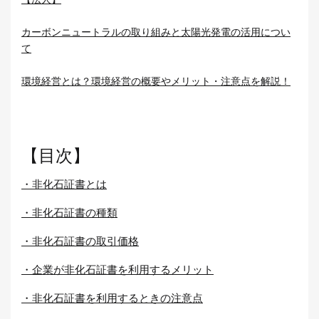
カーボンニュートラルの取り組みと太陽光発電の活用につい
て
環境経営とは？環境経営の概要やメリット・注意点を解説！
【目次】
・非化石証書とは
・非化石証書の種類
・非化石証書の取引価格
・企業が非化石証書を利用するメリット
・非化石証書を利用するときの注意点