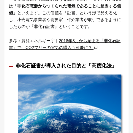
は
「非化石電源からつくられた電気であることに起因する価
値」
といえます。この価値を「証書」という形で見える化
し、小売電気事業者や需要家、仲介業者が取引できるように
したものが『非化石証書』ということです。
参考：資源エネルギー庁｜
2018年5月から始まる「非化石証
書」で、CO2フリーの電気の購入も可能に？
非化石証書が導入された目的と「高度化法」