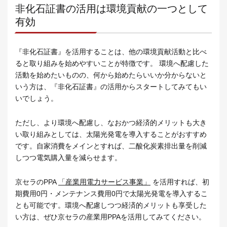
非化石証書の活用は環境貢献の一つとして
有効
『非化石証書』を活用することは、他の環境貢献活動と比べ
ると取り組みを始めやすいことが特徴です。 環境へ配慮した
活動を始めたいものの、何から始めたらいいか分からないと
いう方は、『非化石証書』の活用からスタートしてみてもい
いでしょう。
ただし、より環境へ配慮し、なおかつ経済的メリットも大き
い取り組みとしては、太陽光発電を導入することがおすすめ
です。自家消費をメインとすれば、二酸化炭素排出量を削減
しつつ電気購入量を減らせます。
京セラのPPA
「産業用電力サービス事業」
を活用すれば、初
期費用0円・メンテナンス費用0円で太陽光発電を導入するこ
とも可能です。環境へ配慮しつつ経済的メリットも享受した
い方は、ぜひ京セラの産業用PPAを活用してみてください。