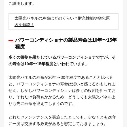
ご説明します。
太陽光パネルの寿命はどのくらい？耐久性能や劣化原
因を解説！
パワーコンディショナの製品寿命は10年〜15年
程度
多くの役割を果たしているパワーコンディショナですが、そ
の寿命は10年〜15年程度といわれています。
太陽光パネルの寿命が20年〜30年程度であることと比べる
と、パワーコンディショナの寿命は短いと感じるかもしれま
せん。しかしパワーコンディショナは多くの役割を担ってお
り、それだけ負荷もかかるため、どうしても太陽光パネルよ
りも先に寿命を迎えてしまうのです。
どれだけメンテナンスを実施したとしても、少なくとも20年
に一度は交換する必要があると想定しておきましょう。