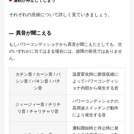
運転が停止してしまう
それぞれの兆候について詳しく見ていきましょう。
異音が聞こえる
もしパワーコンディショナから異音が聞こえたとしても、次
のいずれかに当てはまる場合には、故障の前兆ではありませ
ん。
カチン音 / カーン音 / バ
温度変化時に膨張収縮に
シン音 / バキン音 / パチ
よってパワーコンディシ
ン音
ョナ内部から発生する音
パワーコンディショナの
ジィージィー音 / チリチ
高周波スイッチング動作
リ音 / チャリチャリ音
により発生する音
運転開始時と停止時に発