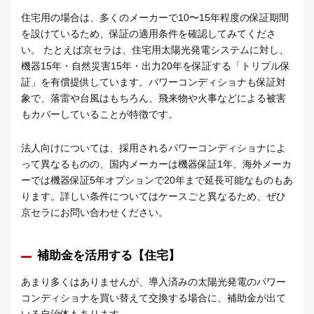
住宅用の場合は、多くのメーカーで10〜15年程度の保証期間
を設けているため、保証の適用条件を確認してみてくださ
い。 たとえば京セラは、住宅用太陽光発電システムに対し、
機器15年・自然災害15年・出力20年を保証する「トリプル保
証」を有償提供しています。パワーコンディショナも保証対
象で、落雷や台風はもちろん、飛来物や火事などによる被害
もカバーしていることが特徴です。
法人向けについては、採用されるパワーコンディショナによ
って異なるものの、国内メーカーは機器保証1年、海外メーカ
ーでは機器保証5年オプションで20年まで延長可能なものもあ
ります。詳しい条件についてはケースごと異なるため、ぜひ
京セラにお問い合わせください。
補助金を活用する【住宅】
あまり多くはありませんが、導入済みの太陽光発電のパワー
コンディショナを買い替えて交換する場合に、補助金が出て
いる自治体もあります。