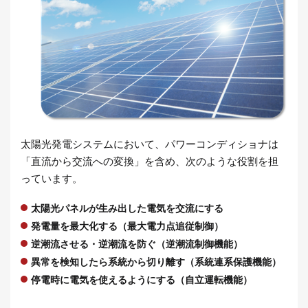
太陽光発電システムにおいて、パワーコンディショナは
「直流から交流への変換」を含め、次のような役割を担
っています。
太陽光パネルが生み出した電気を交流にする
発電量を最大化する（最大電力点追従制御）
逆潮流させる・逆潮流を防ぐ（逆潮流制御機能）
異常を検知したら系統から切り離す（系統連系保護機能）
停電時に電気を使えるようにする（自立運転機能）