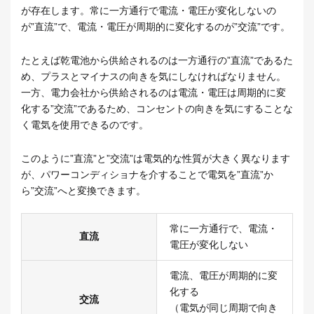
が存在します。常に一方通行で電流・電圧が変化しないの
が”直流”で、電流・電圧が周期的に変化するのが”交流”です。
たとえば乾電池から供給されるのは一方通行の”直流”であるた
め、プラスとマイナスの向きを気にしなければなりません。
一方、電力会社から供給されるのは電流・電圧は周期的に変
化する”交流”であるため、コンセントの向きを気にすることな
く電気を使用できるのです。
このように”直流”と”交流”は電気的な性質が大きく異なります
が、パワーコンディショナを介することで電気を”直流”か
ら”交流”へと変換できます。
常に一方通行で、電流・
直流
電圧が変化しない
電流、電圧が周期的に変
化する
交流
（電気が同じ周期で向き