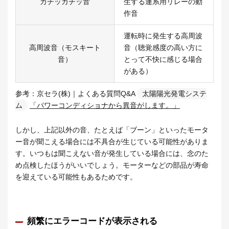
カチッカチッ音
生する連系用リレーの動
作音
運転時に発生する高周波
高周波音（モスキート
音（聴覚感度の高い方に
音）
とって不快に感じる場合
がある）
参考：京セラ(株)｜よくある質問Q&A
太陽陽光発電システ
ム
「パワーコンディショナから異音がします。」
しかし、上記以外の音、たとえば「ブーン」といったモータ
ー音が聞こえる場合には不具合が生じている可能性がありま
す。いつもは聞こえない音が発生している場合には、念のた
め点検したほうがいいでしょう。モーターなどの部品が寿命
を迎えている可能性もあるためです。
頻繁にエラーコードが表示される