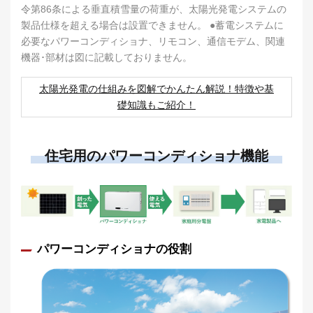
令第86条による垂直積雪量の荷重が、太陽光発電システムの
製品仕様を超える場合は設置できません。 ●蓄電システムに
必要なパワーコンディショナ、リモコン、通信モデム、関連
機器･部材は図に記載しておりません。
太陽光発電の仕組みを図解でかんたん解説！特徴や基
礎知識もご紹介！
住宅用のパワーコンディショナ機能
パワーコンディショナの役割