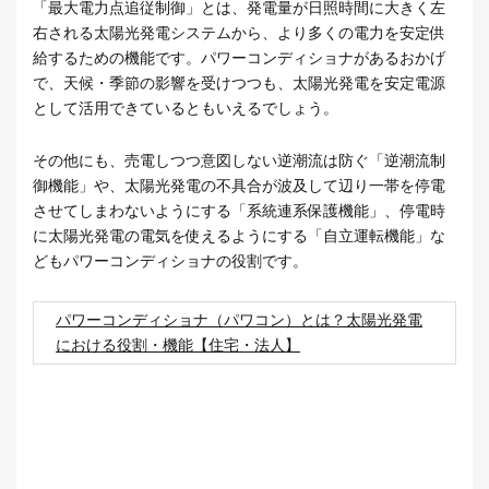
「最大電力点追従制御」とは、発電量が日照時間に大きく左
右される太陽光発電システムから、より多くの電力を安定供
給するための機能です。パワーコンディショナがあるおかげ
で、天候・季節の影響を受けつつも、太陽光発電を安定電源
として活用できているともいえるでしょう。
その他にも、売電しつつ意図しない逆潮流は防ぐ「逆潮流制
御機能」や、太陽光発電の不具合が波及して辺り一帯を停電
させてしまわないようにする「系統連系保護機能」、停電時
に太陽光発電の電気を使えるようにする「自立運転機能」な
どもパワーコンディショナの役割です。
パワーコンディショナ（パワコン）とは？太陽光発電
における役割・機能【住宅・法人】