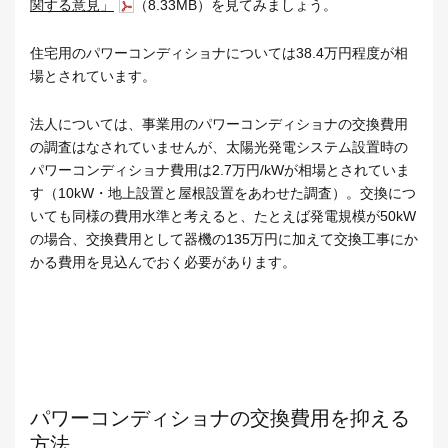
関する意見」
（8.33MB）を見てみましょう。
住宅用のパワーコンディショナについては38.4万円程度が相
場とされています。
法人については、事業用のパワーコンディショナの交換費用
の調査はなされていませんが、太陽光発電システム設置時の
パワーコンディショナ費用は2.7万円/kWが相場とされていま
す（10kW・地上設置と屋根設置をあわせた調査）。交換につ
いても同様の費用水準と考えると、たとえば発電規模が50kW
の場合、交換費用として器機の135万円に加えて交換工事にか
かる費用を見込んでおく必要があります。
パワーコンディショナの交換費用を抑える
方法