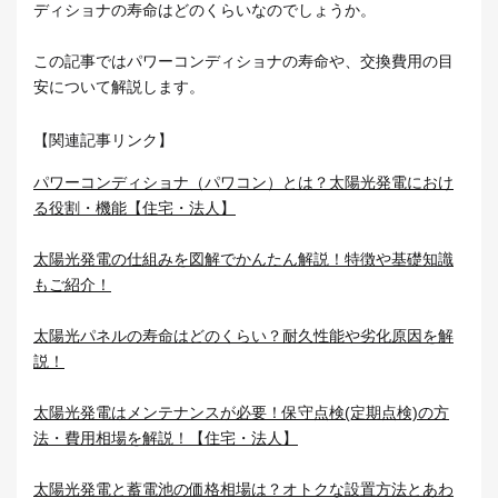
ディショナの寿命はどのくらいなのでしょうか。
この記事ではパワーコンディショナの寿命や、交換費用の目
安について解説します。
【関連記事リンク】
パワーコンディショナ（パワコン）とは？太陽光発電におけ
る役割・機能【住宅・法人】
太陽光発電の仕組みを図解でかんたん解説！特徴や基礎知識
もご紹介！
太陽光パネルの寿命はどのくらい？耐久性能や劣化原因を解
説！
太陽光発電はメンテナンスが必要！保守点検(定期点検)の方
法・費用相場を解説！【住宅・法人】
太陽光発電と蓄電池の価格相場は？オトクな設置方法とあわ