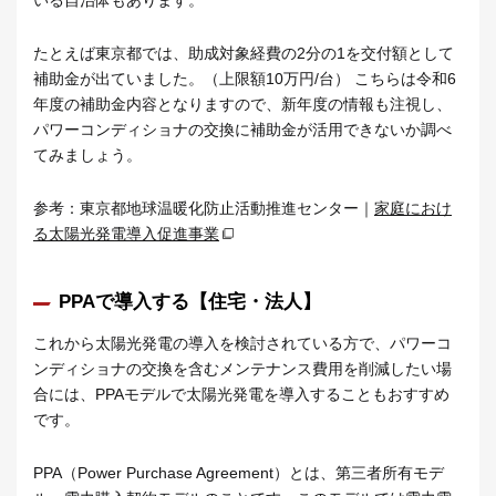
たとえば東京都では、助成対象経費の2分の1を交付額として
補助金が出ていました。（上限額10万円/台） こちらは令和6
年度の補助金内容となりますので、新年度の情報も注視し、
パワーコンディショナの交換に補助金が活用できないか調べ
てみましょう。
参考：東京都地球温暖化防止活動推進センター｜
家庭におけ
る太陽光発電導入促進事業
PPAで導入する【住宅・法人】
これから太陽光発電の導入を検討されている方で、パワーコ
ンディショナの交換を含むメンテナンス費用を削減したい場
合には、PPAモデルで太陽光発電を導入することもおすすめ
です。
PPA（Power Purchase Agreement）とは、第三者所有モデ