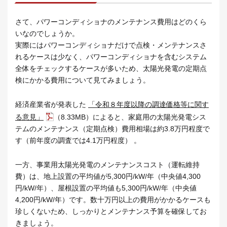
さて、パワーコンディショナのメンテナンス費用はどのくら
いなのでしょうか。
実際にはパワーコンディショナだけで点検・メンテナンスさ
れるケースは少なく、パワーコンディショナを含むシステム
全体をチェックするケースが多いため、太陽光発電の定期点
検にかかる費用について見てみましょう。
経済産業省が発表した
「令和８年度以降の調達価格等に関す
る意見」
（8.33MB）によると、家庭用の太陽光発電シス
テムのメンテナンス（定期点検）費用相場は約3.8万円程度で
す（前年度の調査では4.1万円程度） 。
一方、事業用太陽光発電のメンテナンスコスト（運転維持
費）は、地上設置の平均値が5,300円/kW/年（中央値4,300
円/kW/年）、屋根設置の平均値も5,300円/kW/年（中央値
4,200円/kW/年）です。数十万円以上の費用がかかるケースも
珍しくないため、しっかりとメンテナンス予算を確保してお
きましょう。