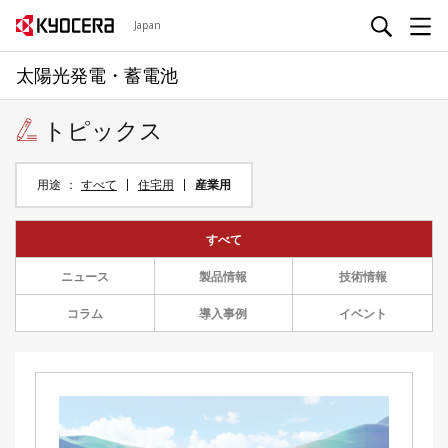
Japan
太陽光発電・蓄電池
トピックス
用途
すべて
住宅用
産業用
すべて
ニュース
製品情報
技術情報
コラム
導入事例
イベント