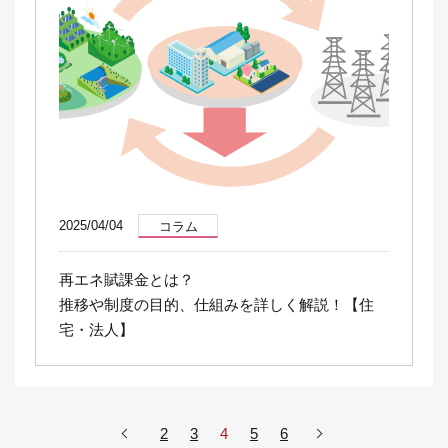
2025/04/04
コラム
再エネ賦課金とは？
推移や制度の目的、仕組みを詳しく解説！【住
宅・法人】
2
3
4
5
6