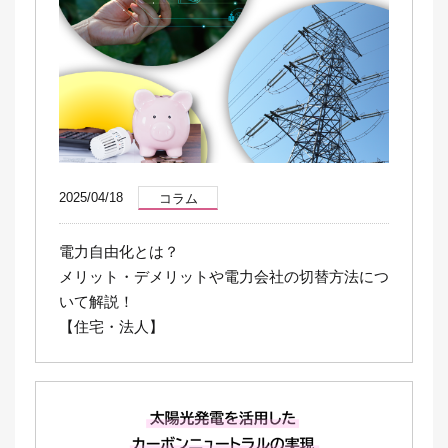
2025/04/18
コラム
電力自由化とは？
メリット・デメリットや電力会社の切替方法につ
いて解説！
【住宅・法人】