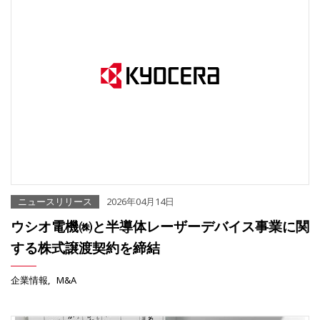
ニュースリリース
2026年04月14日
ウシオ電機㈱と半導体レーザーデバイス事業に関
する株式譲渡契約を締結
企業情報
M&A