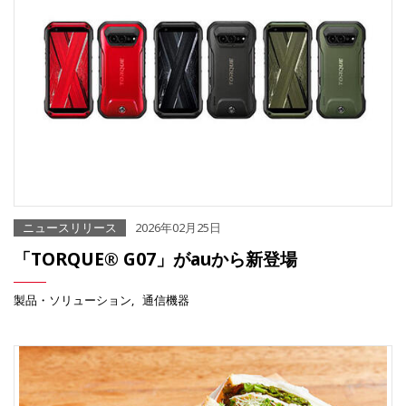
ニュースリリース
2026年02月25日
「TORQUE® G07」がauから新登場
製品・ソリューション
通信機器