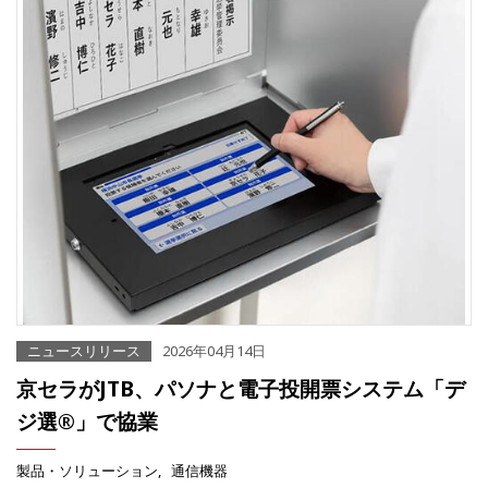
ニュースリリース
2026年04月14日
京セラがJTB、パソナと電子投開票システム「デ
ジ選®」で協業
製品・ソリューション
通信機器