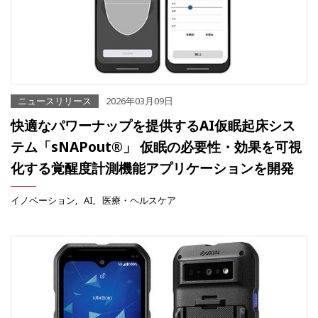
ニュースリリース
2026年03月09日
快適なパワーナップを提供するAI仮眠起床シス
テム「sNAPout®」 仮眠の必要性・効果を可視
化する覚醒度計測機能アプリケーションを開発
イノベーション
AI
医療・ヘルスケア