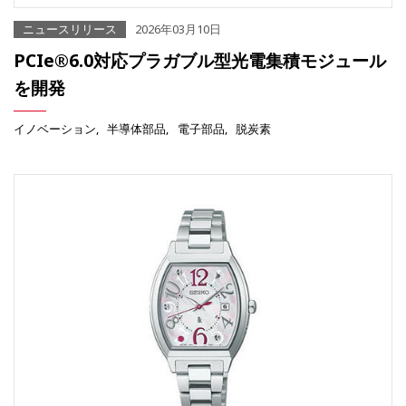
ニュースリリース
2026年03月10日
PCIe®6.0対応プラガブル型光電集積モジュール
を開発
イノベーション
半導体部品
電子部品
脱炭素