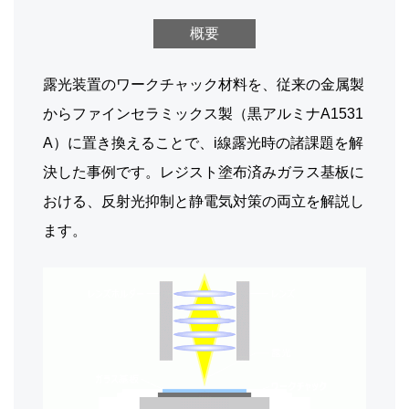
概要
露光装置のワークチャック材料を、従来の金属製
からファインセラミックス製（黒アルミナA1531
A）に置き換えることで、i線露光時の諸課題を解
決した事例です。レジスト塗布済みガラス基板に
おける、反射光抑制と静電気対策の両立を解説し
ます。