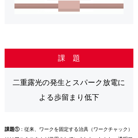
課 題
二重露光の発生とスパーク放電に
よる歩留まり低下
課題①
：従来、ワークを固定する治具（ワークチャック）