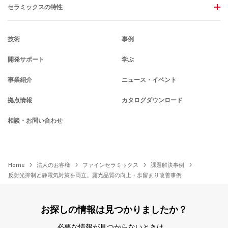
セラミックスの特性
技術
事例
開発サポート
学ぶ
事業紹介
ニュース・イベント
拠点情報
カタログダウンロード
相談・お問い合わせ
Home
法人のお客様
ファインセラミックス
課題解決事例
反射光抑制と静電気対策を両立。露光品質の向上・歩留まり改善事例
お探しの情報は見つかりましたか？
必要な情報が見つからないときは、