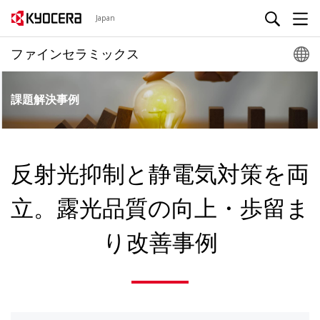
Japan
ファインセラミックス
課題解決事例
反射光抑制と静電気対策を両
立。
露光品質の向上・歩留ま
り改善事例