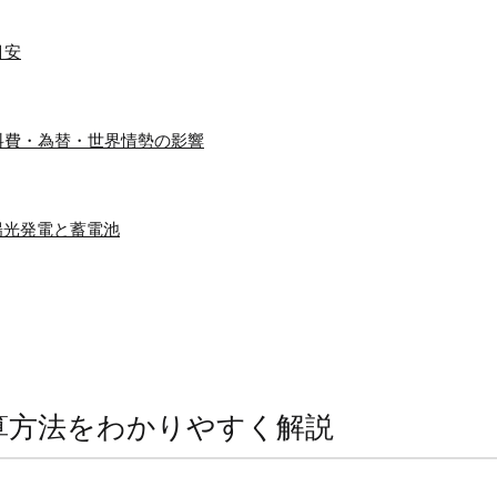
目安
料費・為替・世界情勢の影響
陽光発電と蓄電池
算方法をわかりやすく解説