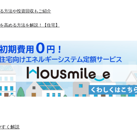
る方法や投資回収もご紹介
を高める方法を解説！【住宅】
やすく解説