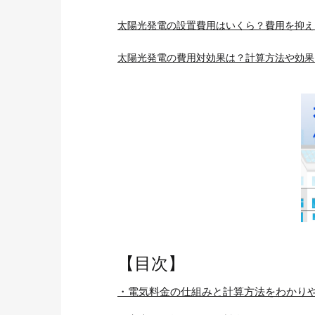
太陽光発電の設置費用はいくら？費用を抑え
太陽光発電の費用対効果は？計算方法や効果
【目次】
・電気料金の仕組みと計算方法をわかり