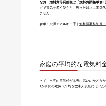
なお、燃料費等調整額は「燃料費調整単価×
グで電気を多く使うと、思った以上に電気代
ません。
参考：資源エネルギー庁｜
燃料費調整制度に
家庭の平均的な電気料
さて、自宅の電気代が本当に高いのかどうか
1か月間の電気代平均を世帯人員別に比べた