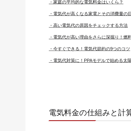
・家庭の平均的な電気料金はいくら？
・電気代が高くなる家電とその消費量の
・高い電気代の原因をチェックする方法
・電気代が高い理由をさらに深掘り！燃
・今すぐできる！電気代節約の9つのコツ
・電気代対策に！PPAモデルで始める太
電気料金の仕組みと計