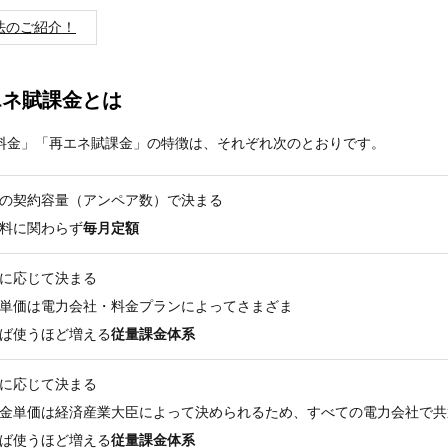
法のご紹介！
エネ賦課金とは
料金」「再エネ賦課金」の特徴は、それぞれ次のとおりです。
の契約容量（アンペア数）で決まる
料に関わらず
毎月定額
に応じて決まる
単価は電力会社・料金プランによってさまざま
ば使うほど増える
従量課金体系
に応じて決まる
金単価は経済産業大臣によって決められるため、すべての電力会社で共
ば使うほど増える
従量課金体系