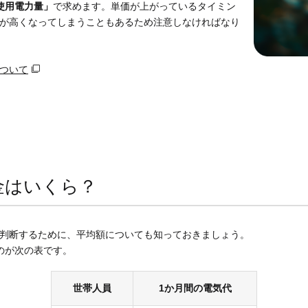
使用電力量」
で求めます。単価が上がっているタイミン
が高くなってしまうこともあるため注意しなければなり
ついて
金はいくら？
判断するために、平均額についても知っておきましょう。
のが次の表です。
世帯人員
1か月間の電気代