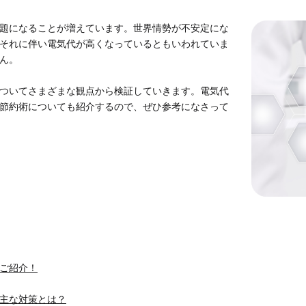
サポートサービス
（法人用）
題になることが増えています。世界情勢が不安定にな
それに伴い電気代が高くなっているともいわれていま
ん。
ついてさまざまな観点から検証していきます。電気代
節約術についても紹介するので、ぜひ参考になさって
MENUを閉じる
ご紹介！
主な対策とは？