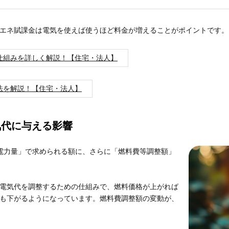
エネ賦課金は電気を使えば使うほど料金が増えることがポイントです。
仕組みを詳しく解説！【住宅・法人】
法を解説！【住宅・法人】
気代に与える影響
電力量」で求められる額に、さらに「燃料費等調整額」
電気代を調整するための仕組みで、燃料価格が上がれば
も下がるようになっています。燃料費調整額の変動が、