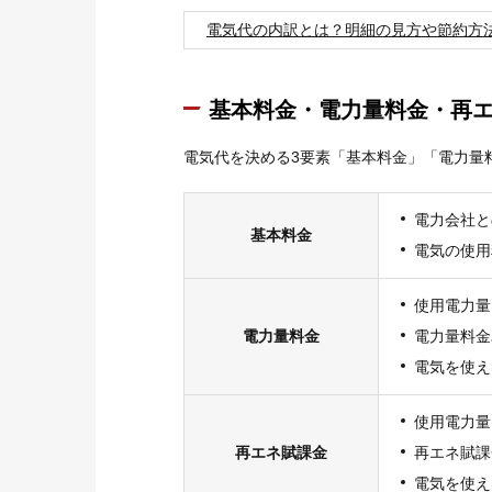
電気代の内訳とは？明細の見方や節約方
基本料金・電力量料金・再
電気代を決める3要素「基本料金」「電力量
電力会社と
基本料金
電気の使用
使用電力量
電力量料金
電力量料金
電気を使え
使用電力量
再エネ賦課金
再エネ賦課
電気を使え