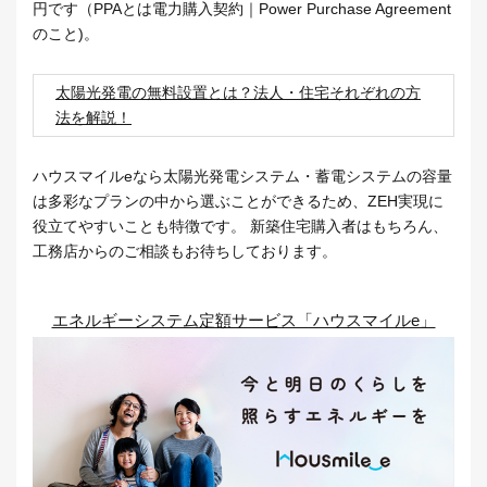
円です（PPAとは電力購入契約｜Power Purchase Agreement
のこと)。
太陽光発電の無料設置とは？法人・住宅それぞれの方
法を解説！
ハウスマイルeなら太陽光発電システム・蓄電システムの容量
は多彩なプランの中から選ぶことができるため、ZEH実現に
役立てやすいことも特徴です。 新築住宅購入者はもちろん、
工務店からのご相談もお待ちしております。
エネルギーシステム定額サービス「ハウスマイルe」