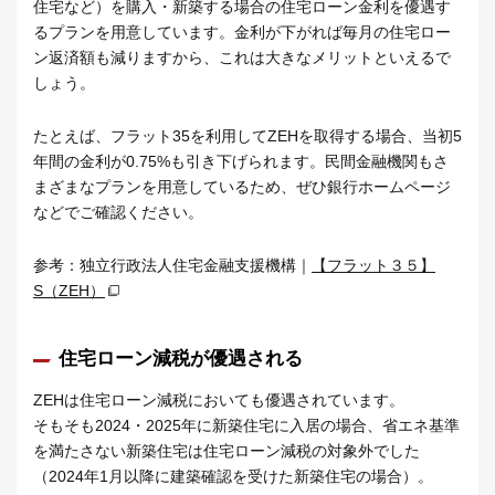
住宅など）を購入・新築する場合の住宅ローン金利を優遇す
るプランを用意しています。金利が下がれば毎月の住宅ロー
ン返済額も減りますから、これは大きなメリットといえるで
しょう。
たとえば、フラット35を利用してZEHを取得する場合、当初5
年間の金利が0.75%も引き下げられます。民間金融機関もさ
まざまなプランを用意しているため、ぜひ銀行ホームページ
などでご確認ください。
参考：独立行政法人住宅金融支援機構｜
【フラット３５】
S（ZEH）
住宅ローン減税が優遇される
ZEHは住宅ローン減税においても優遇されています。
そもそも2024・2025年に新築住宅に入居の場合、省エネ基準
を満たさない新築住宅は住宅ローン減税の対象外でした
（2024年1月以降に建築確認を受けた新築住宅の場合）。