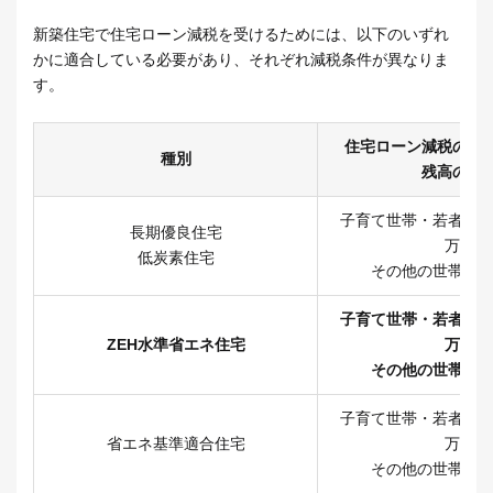
新築住宅で住宅ローン減税を受けるためには、以下のいずれ
かに適合している必要があり、それぞれ減税条件が異なりま
す。
住宅ローン減税の対
種別
残高の上
子育て世帯・若者夫婦世
長期優良住宅
万円
低炭素住宅
その他の世帯：4,
子育て世帯・若者夫婦世
ZEH水準省エネ住宅
万円
その他の世帯：3,
子育て世帯・若者夫婦世
省エネ基準適合住宅
万円
その他の世帯：3,