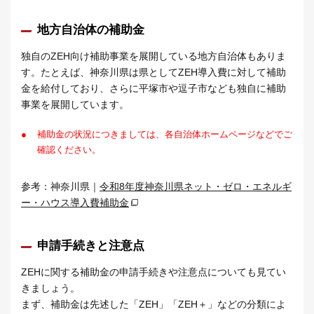
地方自治体の補助金
独自のZEH向け補助事業を展開している地方自治体もありま
す。たとえば、神奈川県は県としてZEH導入費に対して補助
金を給付しており、さらに平塚市や逗子市なども独自に補助
事業を展開しています。
●
補助金の状況につきましては、各自治体ホームページなどでご
確認ください。
参考：神奈川県｜
令和8年度神奈川県ネット・ゼロ・エネルギ
ー・ハウス導入費補助金
申請手続きと注意点
ZEHに関する補助金の申請手続きや注意点についても見てい
きましょう。
まず、補助金は先述した「ZEH」「ZEH＋」などの分類によ