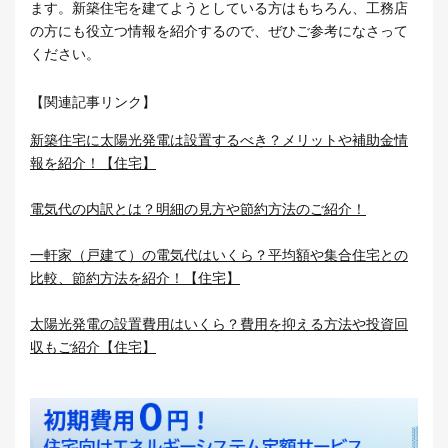
ます。新築住宅を建てようとしている方はもちろん、工務店
の方にも役立つ情報を紹介するので、ぜひご参考になさって
ください。
【関連記事リンク】
新築住宅に太陽光発電は設置するべき？メリットや補助金情
報を紹介！【住宅】
電気代の内訳とは？明細の見方や節約方法のご紹介！
一軒家（戸建て）の電気代はいくら？平均額や集合住宅との
比較、節約方法を紹介！【住宅】
太陽光発電の設置費用はいくら？費用を抑える方法や投資回
収もご紹介【住宅】