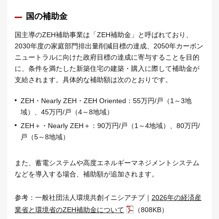
国の補助金
国主導のZEH補助事業は「ZEH補助金」と呼ばれており、
2030年度の家庭部門排出量削減目標の達成、2050年カーボン
ニュートラルに向けた政府目標の達成に寄与することを目的
に、条件を満たした新築住宅の建築・購入に際して補助金が
支給されます。具体的な補助額は次のとおりです。
ZEH・Nearly ZEH・ZEH Oriented：55万円/戸（1～3地
域）、45万円/戸（4～8地域）
ZEH＋・Nearly ZEH＋：90万円/戸（1～4地域）、80万円/
戸（5～8地域）
また、蓄電システムや高度エネルギーマネジメントシステム
などを導入する場合、補助額が追加されます。
参考：一般社団法人環境共創イニシアチブ｜
2026年の経済産
業省と環境省のZEH補助金について
（808KB）