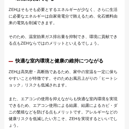
ZEHはそもそも必要とするエネルギーが少なく、さらに生活
に必要なエネルギーは自家発電分で賄えるため、化石燃料由
来の電気を削減できます。
そのため、温室効果ガス排出量を抑制でき、環境に貢献でき
る点もZEHならではのメリットといえるでしょう。
快適な室内環境と健康の維持につながる
ZEHは高気密・高断熱であるため、家中の室温を一定に保ち
やすいことが特徴です。そのためお風呂上がりの「ヒートシ
ョック」リスクも低減されます。
また、エアコンの使用を抑えながらも快適な室内環境を実現
できるため、エアコン使用による結露、結露によるカビ・ダ
ニの繁殖などを防げる点もメリットです。アレルギーなどの
健康リスクを低減したい方こそ、ZEHを実現するといいでし
ょう。