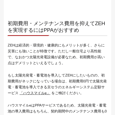
初期費用・メンテナンス費用を抑えてZEH
を実現するにはPPAがおすすめ
ZEHは経済的・環境的・健康的にもメリットが多く、さらに
災害にも強いことが特徴です。ただし一般住宅より高性能
で、なおかつ太陽光発電設備が必要なため、初期費用が高い
点はデメリットといえるでしょう。
もし太陽光発電・蓄電池を導入してZEHにしたいものの、初
期費用がネックになっている場合は、初期費用0円で太陽光発
電・蓄電池を導入できる京セラのエネルギーシステム定額サ
ービス
「ハウスマイルe」
をご検討ください。
ハウスマイルeはPPAサービスであるため、太陽光発電・蓄電
池の導入費用はもちろん、契約期間中のメンテナンス費用も0