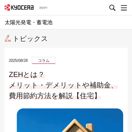
Japan
太陽光発電・蓄電池
トピックス
2025/08/28
コラム
ZEHとは？
メリット・デメリットや補助金、
費用節約方法を解説【住宅】