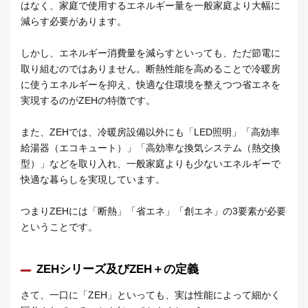
はなく、家庭で使用するエネルギー量を一般家庭より大幅に
減らす必要があります。
しかし、エネルギー消費量を減らすといっても、ただ節電に
取り組むのではありません。断熱性能を高めることで冷暖房
に使うエネルギーを抑え、快適な住環境を整えつつ省エネを
実現するのがZEHの特徴です。
また、ZEHでは、冷暖房設備以外にも「LED照明」「高効率
給湯器（エコキュート）」「高効率な換気システム（熱交換
型）」などを取り入れ、一般家庭よりも少ないエネルギーで
快適な暮らしを実現しています。
つまりZEHには「断熱」「省エネ」「創エネ」の3要素が必要
ということです。
ZEHシリーズ及びZEH＋の定義
さて、一口に「ZEH」といっても、実は性能によって細かく