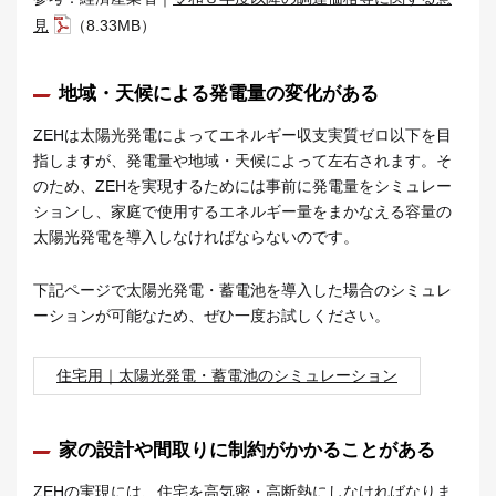
見
（8.33MB）
地域・天候による発電量の変化がある
ZEHは太陽光発電によってエネルギー収支実質ゼロ以下を目
指しますが、発電量や地域・天候によって左右されます。そ
のため、ZEHを実現するためには事前に発電量をシミュレー
ションし、家庭で使用するエネルギー量をまかなえる容量の
太陽光発電を導入しなければならないのです。
下記ページで太陽光発電・蓄電池を導入した場合のシミュレ
ーションが可能なため、ぜひ一度お試しください。
住宅用｜太陽光発電・蓄電池のシミュレーション
家の設計や間取りに制約がかかることがある
ZEHの実現には、住宅を高気密・高断熱にしなければなりま