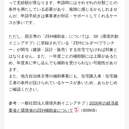
って支給額が異なります。申請時にはそれぞれの分類ごとの
条件を満たしている必要があり、複雑に感じるかもしれませ
んが、申請手続きは事業者が対応・サポートしてくれるケー
スが多いです。
ただし、国主導の「ZEH補助金」については、SII（環境共創
イニシアチブ）に登録されている「ZEHビルダー/プランナ
ー」が関与（建築・設計・販売）する住宅でなければ対象と
はなりません。また、一年度ごとの補助額には上限があるた
め、年度末に申し込んでも補助を受けられない可能性があり
ます。
また、地方自治体主導の補助事業にも、住宅購入者・住宅施
工者の条件が設けられているケースが多いため、あらかじめ
ご確認ください。
参考：一般社団法人環境共創イニシアチブ｜
2026年の経済産
業省と環境省のZEH補助金について
（808KB）