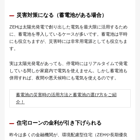
災害対策になる（蓄電池がある場合）
ZEHは太陽光発電で創り出した電気を最大限に活用するため
に、蓄電池を導入しているケースが多いです。蓄電池は平時
にも役立ちますが、災害時には非常用電源としても役立ちま
す。
実は太陽光発電があっても、停電時にはリアルタイムで発電
している間しか家庭内で電気を使えません。しかし蓄電池も
併用すれば、夜間や悪天候時にも電気を使えるのです。
蓄電池の災害時の活用方法と蓄電池の選び方をご紹
介！
住宅ローンの金利が引き下げられる
昨今は多くの金融機関が、環境配慮型住宅（ZEHや長期優良