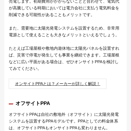
売電します。初期費用がかからないことと合わせて、電気代
が高騰している時期においては電力会社に支払う電気料金を
削減できる可能性があることもメリットです。
また、需要地に太陽光発電システムを設置するため、非常用
電源として使えることも大きなメリットといえるでしょう。
たとえば工場屋根や敷地内遊休地に太陽光パネルを設置すれ
ば、災害で停電が発生しても事業を継続できます。工場屋根
などに広い平面がある場合は、ぜひオンサイトPPAを検討し
てみてください。
オンサイトPPAとは？メーカーが詳しく解説！
オフサイトPPA
オフサイトPPAは自社の敷地外（オフサイト）に太陽光発電
システムを設置するPPAモデルです。PPAとしての料金体系
は、オフサイトPPAもオンサイトPPAも変わりません。