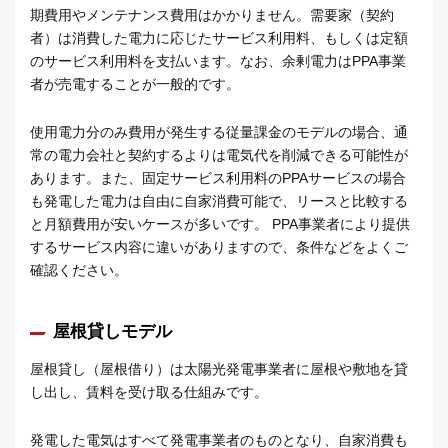
期費用やメンテナンス費用はかかりません。需要家（契約
者）は消費した電力に応じたサービス利用料、もしくは定額
のサービス利用料を支払います。なお、余剰電力はPPA事業
者が売電することが一般的です。
使用電力分のみ費用が発生する従量課金のモデルの場合、通
常の電力会社と契約するよりは電気代を削減できる可能性が
あります。また、固定サービス利用料のPPAサービスの場合
も発電した電力は自由に自家消費可能で、リースと比較する
と月額費用が安いケースが多いです。 PPA事業者により提供
するサービス内容に違いがありますので、条件などをよくご
確認ください。
屋根貸しモデル
屋根貸し（屋根借り）は太陽光発電事業者に屋根や敷地を貸
し出し、賃料を受け取る仕組みです。
発電した電気はすべて発電事業者のものとなり、自家消費も