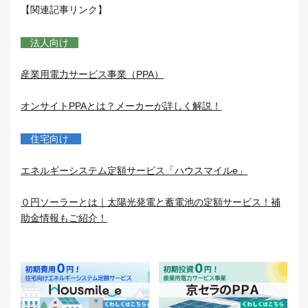
【関連記事リンク】
法人向け
産業用電力サービス事業（PPA）
オンサイトPPAとは？メーカーが詳しく解説！
住宅向け
エネルギーシステム定額サービス「ハウスマイルe」
０円ソーラーとは｜太陽光発電と蓄電池の定額サービス！補
助金情報もご紹介！