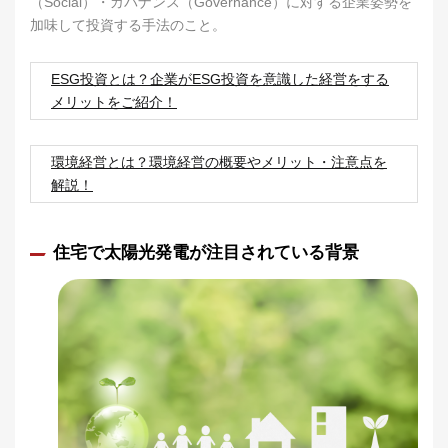
（Social）・ガバナンス（Governance）に対する企業姿勢を
加味して投資する手法のこと。
ESG投資とは？企業がESG投資を意識した経営をする
メリットをご紹介！
環境経営とは？環境経営の概要やメリット・注意点を
解説！
住宅で太陽光発電が注目されている背景