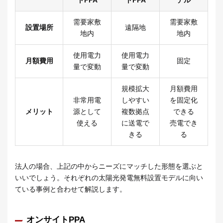
需要家敷
需要家敷
設置場所
遠隔地
地内
地内
使用電力
使用電力
月額費用
固定
量で変動
量で変動
規模拡大
月額費用
非常用電
しやすい
を固定化
メリット
源として
複数拠点
できる
使える
に送電で
売電でき
きる
る
法人の場合、上記の中からニーズにマッチした形態を選ぶと
いいでしょう。それぞれの太陽光発電無料設置モデルに向い
ている事例と合わせて解説します。
オンサイトPPA