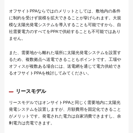
オフサイトPPAならではのメリットとしては、敷地内の条件
に制約を受けず規模を拡大できることが挙げられます。大規
模な太陽光発電システムを導入することも可能ですから、自
社需要電力のすべてをPPAで供給することも不可能ではあり
ません。
また、需要地から離れた場所に太陽光発電システムを設置す
るため、複数拠点へ送電できることもポイントです。工場や
オフィスが複数ある場合には、送電網を通じて電力供給でき
るオフサイトPPAを検討してみてください。
リースモデル
リースモデルではオンサイトPPAと同じく需要地内に太陽光
発電システムを設置しますが、月額費用を固定化できること
がメリットです。発電された電力は自家消費できますし、余
剰電力は売電できます。