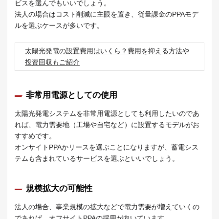
ビスを選んでもいいでしょう。
法人の場合はコスト削減に主眼を置き、従量課金のPPAモデ
ルを選ぶケースが多いです。
太陽光発電の設置費用はいくら？費用を抑える方法や
投資回収もご紹介
非常用電源としての使用
太陽光発電システムを非常用電源としても利用したいのであ
れば、電力需要地（工場や自宅など）に設置するモデルがお
すすめです。
オンサイトPPAかリースを選ぶことになりますが、蓄電シス
テムも含まれているサービスを選ぶといいでしょう。
規模拡大の可能性
法人の場合、事業規模の拡大などで電力需要が増えていくの
であれば、オフサイトPPAの採用が向いています。