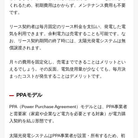
くれるため、初期費用はかからず、メンテナンス費用も不要
です。
リース契約者は毎月固定のリース料金を支払い、発電した電
気を利用できます。余剰電力は売電することも可能です。な
お、リース契約期間の終了時には、太陽光発電システムは無
償譲渡されます。
月々の費用を固定化し、売電までできることはメリットとい
えるでしょう。その反面、電気使用量が少なくても、毎月決
まったコストが発生することはデメリットです。
PPAモデル
PPA（Power Purchase Agreement）モデルとは、PPA事業者
と需要家（家庭や企業など電力を必要とする対象）が電力購
入契約を結ぶ形態です。
太陽光発電システムはPPA事業者が設置・所有するため、初