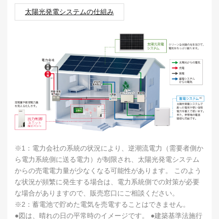
太陽光発電システムの仕組み
※1：電力会社の系統の状況により、逆潮流電力（需要者側か
ら電力系統側に送る電力）が制限され、太陽光発電システム
からの売電電力量が少なくなる可能性があります。 このよう
な状況が頻繁に発生する場合は、電力系統側での対策が必要
な場合がありますので、販売窓口にご相談ください。
※2：蓄電池で貯めた電気を売電することはできません。
●図は、晴れの日の平常時のイメージです。 ●建築基準法施行