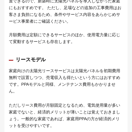
置できるので、新築時に太陽光パネルを導入しなかった家庭
にもおすすめです。 ただし、足場などの追加の工事費用はお
客さま負担になるため、条件やサービス内容をあらかじめサ
ービス事業者にご確認ください。
月額費用は定額にできるサービスのほか、使用電力量に応じ
て変動するサービスも存在します。
リースモデル
家庭向けの太陽光リースサービスは太陽光パネルを初期費用
無料で設置しつつ、売電収入も得たいという方にはおすすめ
です。PPAモデルと同様、メンテナンス費用もかかりませ
ん。
ただしリース費用が月額固定となるため、電気使用量が多い
家庭でないと、経済的メリットが薄いことは覚えておきまし
ょう。一般的な家庭であれば、家庭用PPAの方が経済的メリ
ットを受けやすいです。