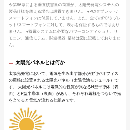
令第86条による垂直積雪量の荷重が、太陽光発電システムの
製品仕様を超える場合は設置できません。 ●PC/タブレット/
スマートフォンは付属していません。また、全てのPC/タブレ
ット/スマートフォンに対して、表示を保証するものではあり
ません。 ●蓄電システムに必要なパワーコンディショナ、リ
モコン、通信モデム、関連機器･部材は図に記載しておりませ
ん。
太陽光パネルとは何か
太陽光発電において、電気を生み出す部分が住宅やオフィス
の屋根に設置される太陽光パネル（太陽電池モジュール）で
す。 太陽光パネルには電気的な性質が異なるN型半導体（表
面）とP型半導体（裏面）があり、それぞれ電極をつないで光
を当てると電気が流れる仕組みです。