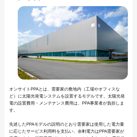
オンサイトPPAとは、需要家の敷地内（工場やオフィスな
ど）に太陽光発電システムを設置するモデルです。太陽光発
電の設置費用・メンテナンス費用は、PPA事業者が負担しま
す。
先述したPPAモデルの説明のとおり需要家は使用した電力量
に応じたサービス利用料を支払い、余剰電力はPPA需要家が