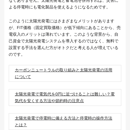
なくありません。太陽光発電と蓄電池を併用すれば、災害に
よる停電時にも電化製品を使えるようになるためです。
このように太陽光発電にはさまざまなメリットがあります
が、FIT価格（固定買取価格）が低下傾向にあることから、売
電収入のメリットは薄れています。このような背景から、自
己資金で太陽光発電システムを導入するのではなく、無料で
設置する手法を選んだ方がオトクだと考える人が増えている
のです。
カーボンニュートラルの取り組みと太陽光発電の活用
について
太陽光発電で電気代を0円に近づけることは難しい？電
気代を安くする方法や節約時の注意点
太陽光発電で停電時に備える方法と停電時の操作方法
とは？