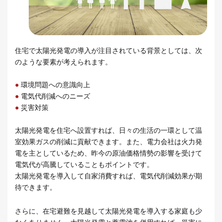
住宅で太陽光発電の導入が注目されている背景としては、次
のような要素が考えられます。
●
環境問題への意識向上
●
電気代削減へのニーズ
●
災害対策
太陽光発電を住宅へ設置すれば、日々の生活の一環として温
室効果ガスの削減に貢献できます。また、電力会社は火力発
電を主としているため、昨今の原油価格情勢の影響を受けて
電気代が高騰していることもポイントです。
太陽光発電を導入して自家消費すれば、電気代削減効果が期
待できます。
さらに、在宅避難を見越して太陽光発電を導入する家庭も少