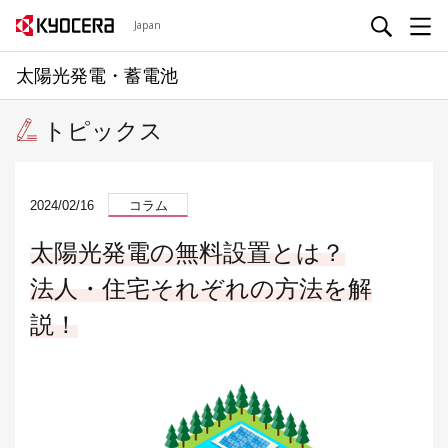
Japan
太陽光発電・蓄電池
トピックス
2024/02/16
コラム
太陽光発電の無料設置とは？
法人・住宅それぞれの方法を解
説！