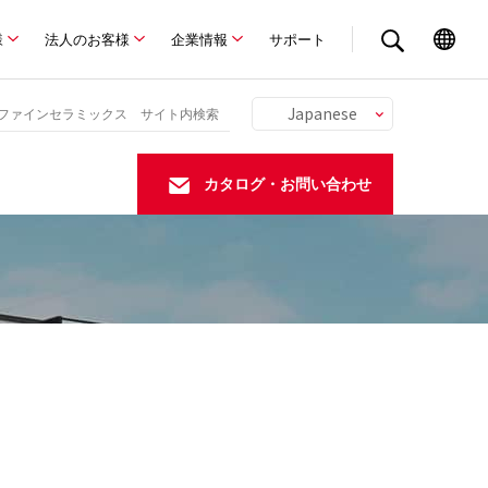
様
法人のお客様
企業情報
サポート
Japanese
English
Chinese
カタログ・お問い合わせ
German