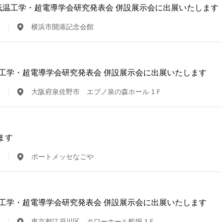
回）低温工学・超電導学会研究発表会 併設展示会に出展いたします
横浜市開港記念会館
 低温工学・超電導学会研究発表会 併設展示会に出展いたします
大阪府泉佐野市 エブノ泉の森ホール 1Ｆ
ます
ポートメッセなごや
 低温工学・超電導学会研究発表会 併設展示会に出展いたします
東京都江戸川区 タワーホール船堀 1Ｆ