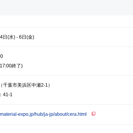
4日(水) - 6日(金)
00
7:00終了)
（千葉市美浜区中瀬2-1）
41-1
material-expo.jp/hub/ja-jp/about/cera.html