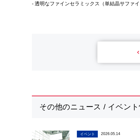
- 透明なファインセラミックス（単結晶サファ
その他のニュース / イベン
2026.05.14
イベント