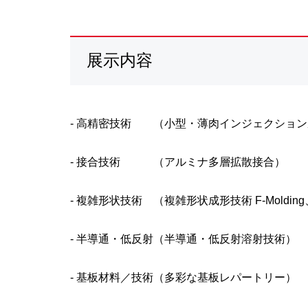
展示内容
- 高精密技術 （小型・薄肉インジェクション
- 接合技術 （アルミナ多層拡散接合）
- 複雑形状技術 （複雑形状成形技術 F-Molding、
- 半導通・低反射（半導通・低反射溶射技術）
- 基板材料／技術（多彩な基板レパートリー）