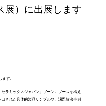
ス展）に出展します
します。
は「セラミックスジャパン」ゾーンにブースを構え
み出された具体的製品サンプルや、課題解決事例