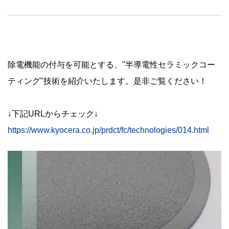
除電機能の付与を可能とする、"半導電性セラミックコー
ティング"技術を紹介いたします。是非ご覧ください！
↓下記URLからチェック↓
https://www.kyocera.co.jp/prdct/fc/technologies/014.html