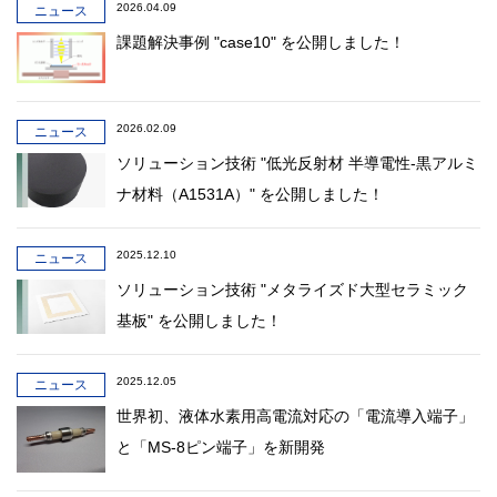
2026.04.09
ニュース
課題解決事例 "case10" を公開しました！
2026.02.09
ニュース
ソリューション技術 "低光反射材 半導電性-黒アルミ
ナ材料（A1531A）" を公開しました！
2025.12.10
ニュース
ソリューション技術 "メタライズド大型セラミック
基板" を公開しました！
2025.12.05
ニュース
世界初、液体水素用高電流対応の「電流導入端子」
と「MS-8ピン端子」を新開発