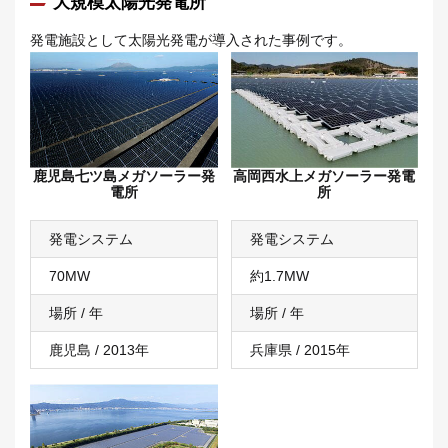
大規模太陽光発電所
発電施設として太陽光発電が導入された事例です。
鹿児島七ツ島メガソーラー発
高岡西水上メガソーラー発電
電所
所
発電システム
発電システム
70MW
約1.7MW
場所 / 年
場所 / 年
鹿児島 / 2013年
兵庫県 / 2015年