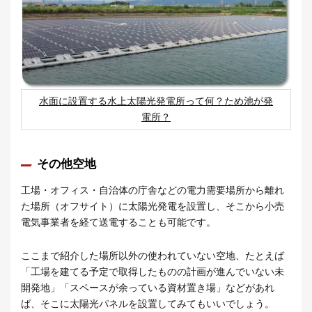
水面に設置する水上太陽光発電所って何？ため池が発
電所？
その他空地
工場・オフィス・自治体の庁舎などの電力需要場所から離れ
た場所（オフサイト）に太陽光発電を設置し、そこから小売
電気事業者を経て送電することも可能です。
ここまで紹介した場所以外の使われていない空地、たとえば
「工場を建てる予定で取得したものの計画が進んでいない未
開発地」「スペースが余っている資材置き場」などがあれ
ば、そこに太陽光パネルを設置してみてもいいでしょう。