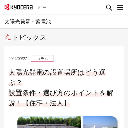
Japan
太陽光発電・蓄電池
トピックス
2024/09/27
コラム
太陽光発電の設置場所はどう選
ぶ？
設置条件・選び方のポイントを解
説！【住宅・法人】