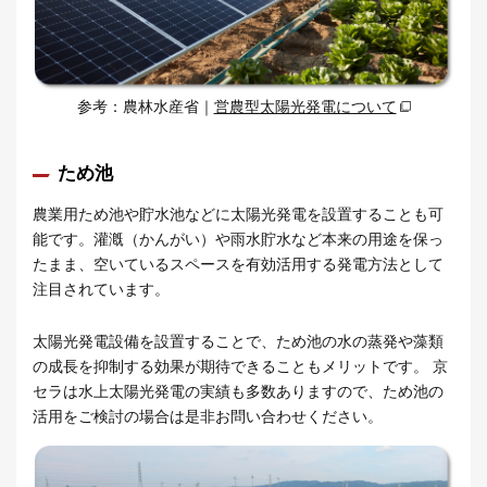
参考：農林水産省｜
営農型太陽光発電について
ため池
農業用ため池や貯水池などに太陽光発電を設置することも可
能です。灌漑（かんがい）や雨水貯水など本来の用途を保っ
たまま、空いているスペースを有効活用する発電方法として
注目されています。
太陽光発電設備を設置することで、ため池の水の蒸発や藻類
の成長を抑制する効果が期待できることもメリットです。 京
セラは水上太陽光発電の実績も多数ありますので、ため池の
活用をご検討の場合は是非お問い合わせください。