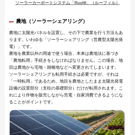
ソーラーカーポートシステム「Roofill」（ルーフィル）
農地（ソーラーシェアリング）
農地に太陽光パネルを設置し、その下で農業を行う方法もあ
ります。いわゆる「ソーラーシェアリング（営農型太陽光発
電）」です。
農地を農業以外の用途で使う場合、本来は農地法に基づき
「農地転用」手続きをしなければなりません。この場合、地
目は農地から宅地・雑種地などへ変更されてしまいます。
ソーラーシェアリングも転用手続きは必要ですが、それは
「一時転用」であるため、地目を農地としたまま太陽光発電
設備の設置部分（支柱の基礎部分）だけが転用されます。こ
れにより作物を販売しながら売電・自家消費できるようにな
ることがポイントです。