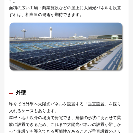
す。
面積の広い工場・商業施設などの屋上に太陽光パネルを設置
すれば、相当量の発電が期待できます。
外壁
昨今では外壁へ太陽光パネルを設置する「垂直設置」を採り
入れるケースもあります。
屋根・地面以外の場所で発電でき、建物の形状にあわせて柔
軟に設置できるため、これまで太陽光パネルの設置が難しか
った施設でも導入できる可能性があることが垂直設置のメリ