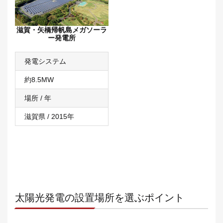
滋賀・矢橋帰帆島メガソーラ
ー発電所
発電システム
約8.5MW
場所 / 年
滋賀県 / 2015年
太陽光発電の設置場所を選ぶポイント