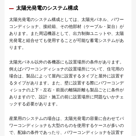
太陽光発電のシステム構成
太陽光発電のシステム構成としては、太陽光パネル、パワー
コンディショナ、接続箱、その他部材（ケーブル・架台）が
あります。また周辺機器として、出力制御ユニットや、太陽
光発電と組合せても使用することが可能な蓄電システムがあ
ります。
太陽光パネル以外の各機器にも設置場所の条件があります。
例えばパワーコンディショナの設置場所について、住宅用の
場合は、製品によって屋内に設置するタイプと屋外に設置す
るタイプがあります。また、壁に設置する際にパワーコンデ
ィショナの上下・左右・前面の離隔距離も製品ごとに条件が
ありますので、設計・施工の前に設置場所に問題ないかチェ
ックする必要があります。
産業用のシステムの場合は、太陽光発電の容量に合わせてパ
ワーコンディショナも大型のものを使用するケースが多いの
で、配線の条件であったり、パワーコンディショナを設置す