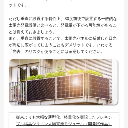
ットです。
ただし垂直に設置する特性上、30度前後で設置する一般的な
太陽光発電設備と比べると、発電量が下がる可能性があるこ
とは覚えておきましょう。
また、垂直に設置することで、太陽光パネルに反射した日光
が周辺に広がってしまうこともデメリットです。いわゆる
「光害」のリスクがあることには留意してください。
従来よりも大幅な薄型化、軽量化を実現したフレキシ
ブル結晶シリコン太陽電池モジュール（開発試作品）