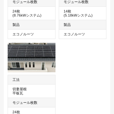
モジュール枚数
モジュール枚数
24枚
14枚
(8.76kWシステム)
(5.18kWシステム)
製品
製品
エコノルーツ
エコノルーツ
工法
切妻屋根
平板瓦
モジュール枚数
24枚