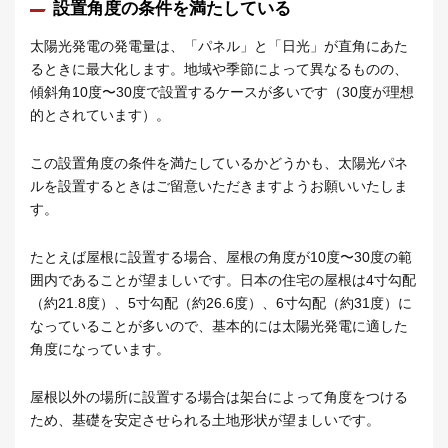
設置角度の条件を満たしている
太陽光発電の発電量は、「パネル」と「日光」が直角にあた
るときに最大化します。地域や季節によって異なるものの、
傾斜角10度〜30度で設置するケースが多いです（30度が理想
的とされています）。
この設置角度の条件を満たしているかどうかも、太陽光パネ
ルを設置するときはご留意いただきますようお願いいたしま
す。
たとえば屋根に設置する場合、屋根の角度が10度〜30度の範
囲内であることが望ましいです。日本の住宅の屋根は4寸勾配
（約21.8度）、5寸勾配（約26.6度）、6寸勾配（約31度）に
なっていることが多いので、基本的には太陽光発電に適した
角度になっています。
屋根以外の場所に設置する場合は架台によって角度をつける
ため、基礎を安定させられる土地形状が望ましいです。