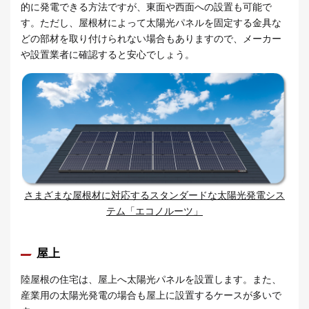
的に発電できる方法ですが、東面や西面への設置も可能で
す。ただし、屋根材によって太陽光パネルを固定する金具な
どの部材を取り付けられない場合もありますので、メーカー
や設置業者に確認すると安心でしょう。
さまざまな屋根材に対応するスタンダードな太陽光発電シス
テム「エコノルーツ」
屋上
陸屋根の住宅は、屋上へ太陽光パネルを設置します。また、
産業用の太陽光発電の場合も屋上に設置するケースが多いで