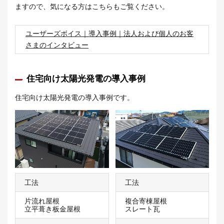
ますので、気になる方はこちらもご覧ください。
ユーザーズボイス｜導入事例｜法人および個人のお客
さまのインタビュー
住宅向け太陽光発電の導入事例
住宅向け太陽光発電の導入事例です。
工法
工法
片流れ屋根
複合寄棟屋根
立平葺き板金屋根
スレート瓦