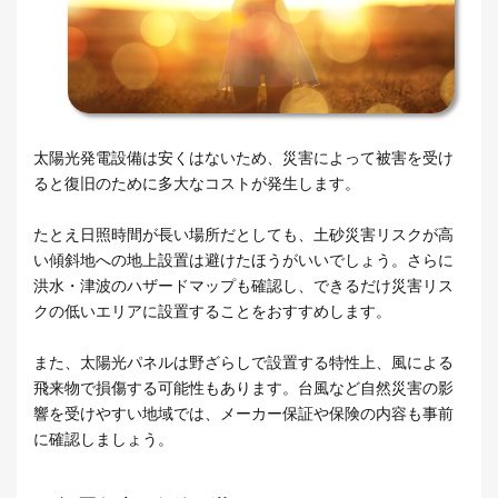
太陽光発電設備は安くはないため、災害によって被害を受け
ると復旧のために多大なコストが発生します。
たとえ日照時間が長い場所だとしても、土砂災害リスクが高
い傾斜地への地上設置は避けたほうがいいでしょう。さらに
洪水・津波のハザードマップも確認し、できるだけ災害リス
クの低いエリアに設置することをおすすめします。
また、太陽光パネルは野ざらしで設置する特性上、風による
飛来物で損傷する可能性もあります。台風など自然災害の影
響を受けやすい地域では、メーカー保証や保険の内容も事前
に確認しましょう。