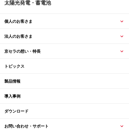
太陽光発電・蓄電池
個人のお客さま
法人のお客さま
京セラの想い・特長
トピックス
製品情報
導入事例
ダウンロード
お問い合わせ・サポート