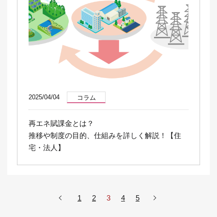
2025/04/04
コラム
再エネ賦課金とは？
推移や制度の目的、仕組みを詳しく解説！【住
宅・法人】
1
2
3
4
5