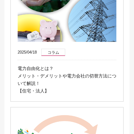
2025/04/18
コラム
電力自由化とは？
メリット・デメリットや電力会社の切替方法につ
いて解説！
【住宅・法人】