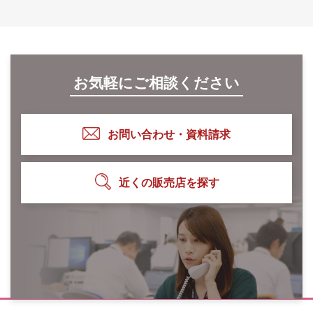
お気軽にご相談ください
お問い合わせ・資料請求
近くの販売店を探す