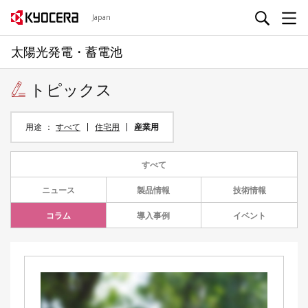
Japan
太陽光発電・蓄電池
トピックス
用途
すべて
住宅用
産業用
すべて
ニュース
製品情報
技術情報
コラム
導入事例
イベント