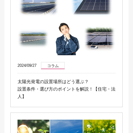
2024/09/27
コラム
太陽光発電の設置場所はどう選ぶ？
設置条件・選び方のポイントを解説！【住宅・法
人】