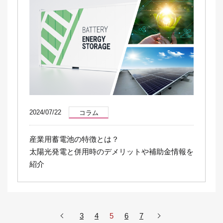
2024/07/22
コラム
産業用蓄電池の特徴とは？
太陽光発電と併用時のデメリットや補助金情報を
紹介
3
4
5
6
7