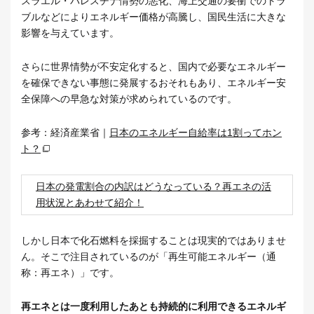
スラエル・パレスチナ情勢の悪化、海上交通の要衝でのトラ
ブルなどによりエネルギー価格が高騰し、国民生活に大きな
影響を与えています。
さらに世界情勢が不安定化すると、国内で必要なエネルギー
を確保できない事態に発展するおそれもあり、エネルギー安
全保障への早急な対策が求められているのです。
参考：経済産業省｜
日本のエネルギー自給率は1割ってホン
ト？
日本の発電割合の内訳はどうなっている？再エネの活
用状況とあわせて紹介！
しかし日本で化石燃料を採掘することは現実的ではありませ
ん。そこで注目されているのが「再生可能エネルギー（通
称：再エネ）」です。
再エネとは一度利用したあとも持続的に利用できるエネルギ