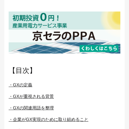
【目次】
・GXの定義
・GXが重視される背景
・GXの関連用語を整理
・企業がGX実現のために取り組めること