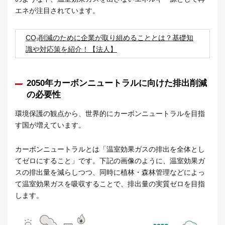
エネが注目されています。
CO₂削減のために企業が取り組めることとは？基礎知
識や対応策を紹介！【法人】
2050年カーボンニュートラルに向けた排出削減
の必要性
環境保護の観点から、世界的にカーボンニュートラルを目指
す国が増えています。
カーボンニュートラルとは「温室効果ガスの排出を全体とし
てゼロにすること」です。下記の画像のように、温室効果ガ
スの排出量を減らしつつ、同時に植林・森林管理などによっ
て温室効果ガスを吸収することで、排出量の実質ゼロを目指
します。