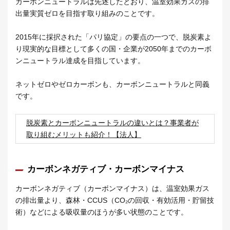
カーボンニュートラルは先述したとおり、温室効果ガスの排
出量実質ゼロを目指す取り組みのことです。
2015年に採択された「パリ協定」の要点の一つで、脱炭素よ
り現実的な目標として多くの国・企業が2050年までのカーボ
ンニュートラル達成を目指しています。
ネットゼロやゼロカーボンも、カーボンニュートラルと同義
です。
脱炭素とカーボンニュートラルの違いとは？事業者が
取り組むメリットも紹介！【法人】
カーボンネガティブ・カーボンマイナス
カーボンネガティブ（カーボンマイナス）は、温室効果ガス
の排出量より、森林・CCUS（CO₂の回収・有効活用・貯留技
術）などによる吸収量のほうが多い状態のことです。