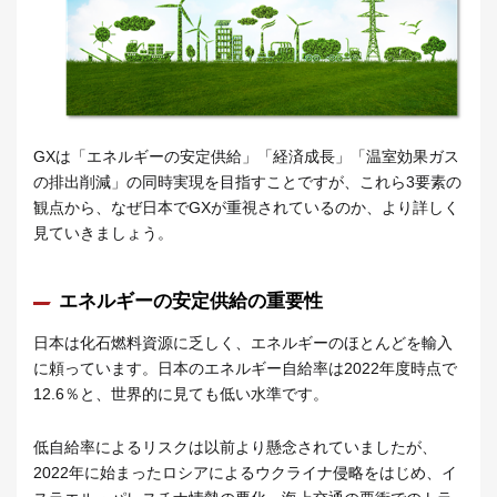
GXは「エネルギーの安定供給」「経済成長」「温室効果ガス
の排出削減」の同時実現を目指すことですが、これら3要素の
観点から、なぜ日本でGXが重視されているのか、より詳しく
見ていきましょう。
エネルギーの安定供給の重要性
日本は化石燃料資源に乏しく、エネルギーのほとんどを輸入
に頼っています。日本のエネルギー自給率は2022年度時点で
12.6％と、世界的に見ても低い水準です。
低自給率によるリスクは以前より懸念されていましたが、
2022年に始まったロシアによるウクライナ侵略をはじめ、イ