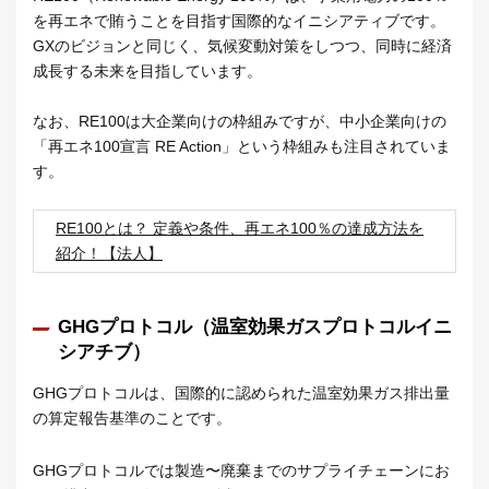
を再エネで賄うことを目指す国際的なイニシアティブです。
GXのビジョンと同じく、気候変動対策をしつつ、同時に経済
成長する未来を目指しています。
なお、RE100は大企業向けの枠組みですが、中小企業向けの
「再エネ100宣言 RE Action」という枠組みも注目されていま
す。
RE100とは？ 定義や条件、再エネ100％の達成方法を
紹介！【法人】
GHGプロトコル（温室効果ガスプロトコルイニ
シアチブ）
GHGプロトコルは、国際的に認められた温室効果ガス排出量
の算定報告基準のことです。
GHGプロトコルでは製造〜廃棄までのサプライチェーンにお