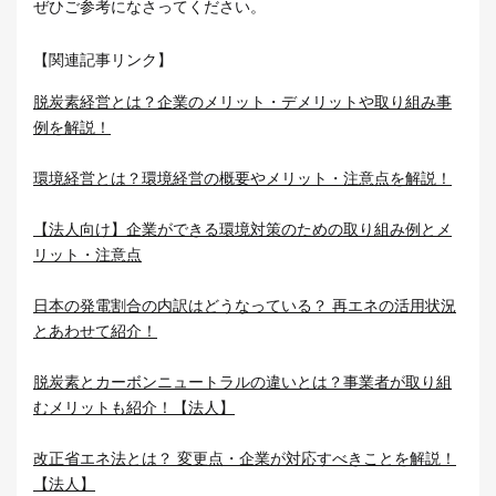
ぜひご参考になさってください。
【関連記事リンク】
脱炭素経営とは？企業のメリット・デメリットや取り組み事
例を解説！
環境経営とは？環境経営の概要やメリット・注意点を解説！
【法人向け】企業ができる環境対策のための取り組み例とメ
リット・注意点
日本の発電割合の内訳はどうなっている？ 再エネの活用状況
とあわせて紹介！
脱炭素とカーボンニュートラルの違いとは？事業者が取り組
むメリットも紹介！【法人】
改正省エネ法とは？ 変更点・企業が対応すべきことを解説！
【法人】