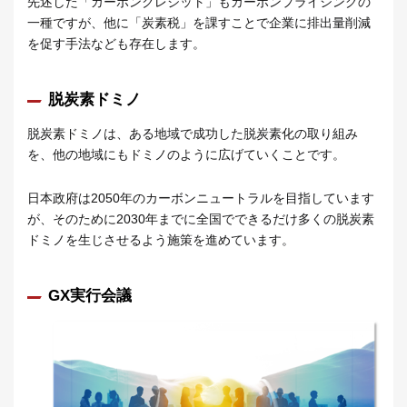
先述した「カーボンクレジット」もカーボンプライシングの
一種ですが、他に「炭素税」を課すことで企業に排出量削減
を促す手法なども存在します。
脱炭素ドミノ
脱炭素ドミノは、ある地域で成功した脱炭素化の取り組み
を、他の地域にもドミノのように広げていくことです。
日本政府は2050年のカーボンニュートラルを目指しています
が、そのために2030年までに全国でできるだけ多くの脱炭素
ドミノを生じさせるよう施策を進めています。
GX実行会議