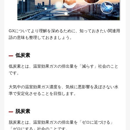
GXについてより理解を深めるために、知っておきたい関連用
語の意味も整理しておきましょう。
低炭素
低炭素とは、温室効果ガスの排出量を「減らす」社会のこと
です。
大気中の温室効果ガス濃度を、気候に悪影響を及ぼさない水
準で安定化させることを目指します。
脱炭素
脱炭素とは、温室効果ガスの排出量を「ゼロに近づける」
「ゼロにする」社会のことです。