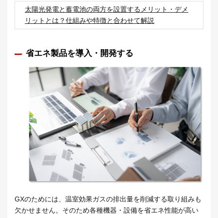
太陽光発電と蓄電池の両方を設置するメリット・デメ
リットとは？仕組みや特徴と合わせて解説
省エネ製品を導入・開発する
GXのためには、温室効果ガスの排出量を削減する取り組みも
欠かせません。そのため各種機器・設備を省エネ性能が高い