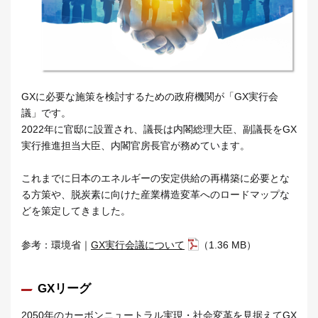
GXに必要な施策を検討するための政府機関が「GX実行会
議」です。
2022年に官邸に設置され、議長は内閣総理大臣、副議長をGX
実行推進担当大臣、内閣官房長官が務めています。
これまでに日本のエネルギーの安定供給の再構築に必要とな
る方策や、脱炭素に向けた産業構造変革へのロードマップな
どを策定してきました。
参考：環境省｜
GX実行会議について
（1.36 MB）
GXリーグ
2050年のカーボンニュートラル実現・社会変革を見据えてGX