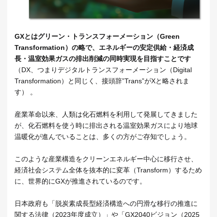
GXとはグリーン・トランスフォーメーション（Green
Transformation）の略で、エネルギーの安定供給・経済成
長・温室効果ガスの排出削減の同時実現を目指すことです
（DX、つまりデジタルトランスフォーメーション（Digital
Transformation）と同じく、接頭辞”Trans”がXと略されま
す） 。
産業革命以来、人類は化石燃料を利用して発展してきました
が、化石燃料を使う時に排出される温室効果ガスにより地球
温暖化が進んでいることは、多くの方がご存知でしょう。
このような産業構造をクリーンエネルギー中心に移行させ、
経済社会システム全体を抜本的に変革（Transform）するため
に、世界的にGXが推進されているのです。
日本政府も「脱炭素成長型経済構造への円滑な移行の推進に
関する法律（2023年度成立）」や「GX2040ビジョン（2025