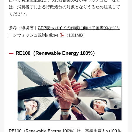
日本でも環境配慮にまつわる根拠のないキャッチコピーなど
は、消費者庁による行政処分の対象となりうるため注意して
ください。
参考：環境省｜
CFP表示ガイドの作成に向けて国際的なグリ
ーンウォッシュ規制の動向
（1.01MB）
RE100（Renewable Energy 100%）
RE100（Renewable Energy 100%）は、事業用電力の100％