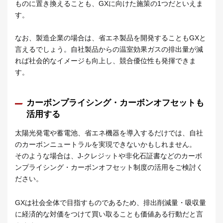
ものに置き換えることも、GXに向けた施策の1つだといえま
す。
なお、製造企業の場合は、省エネ製品を開発することもGXと
言えるでしょう。自社製品からの温室効果ガスの排出量が減
れば社会的なイメージも向上し、競合優位性も発揮できま
す。
カーボンプライシング・カーボンオフセットも
活用する
太陽光発電や蓄電池、省エネ機器を導入するだけでは、自社
のカーボンニュートラルを実現できないかもしれません。
そのような場合は、J-クレジットや非化石証書などのカーボ
ンプライシング・カーボンオフセット制度の活用をご検討く
ださい。
GXは社会全体で目指すものであるため、排出削減量・吸収量
に経済的な対価をつけて買い取ることも価値ある行動だと言