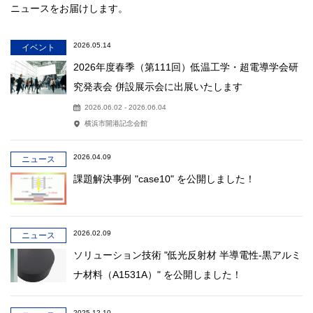
ニュースをお届けします。
2026.05.14
イベント
2026年度春季（第111回）低温工学・超電導学会研
究発表会 併設展示会に出展いたします
2026.06.02 - 2026.06.04
横浜市開港記念会館
2026.04.09
ニュース
課題解決事例 "case10" を公開しました！
2026.02.09
ニュース
ソリューション技術 "低光反射材 半導電性-黒アルミ
ナ材料（A1531A）" を公開しました！
2025.12.10