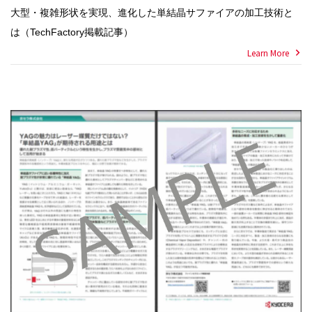
大型・複雑形状を実現、進化した単結晶サファイアの加工技術と
は（TechFactory掲載記事）
Learn More