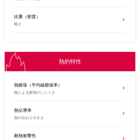
比重（密度）
軽さ
熱的特性
熱膨張（平均線膨張率）
熱による膨張のしにくさ
熱伝導率
熱の伝わりやすさ
耐熱衝撃性