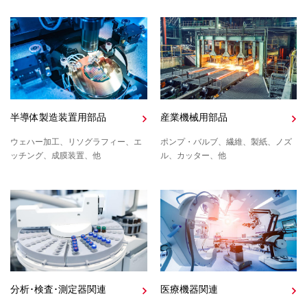
半導体製造装置用部品
産業機械用部品
ウェハー加工、リソグラフィー、エ
ポンプ・バルブ、繊維、製紙、ノズ
ッチング、成膜装置、他
ル、カッター、他
分析･検査･測定器関連
医療機器関連