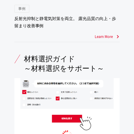
事例
反射光抑制と静電気対策を両立。 露光品質の向上・歩
留まり改善事例
Learn More
材料選択ガイド
～材料選択をサポート～