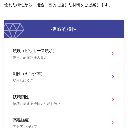
優れた特性から、用途・目的に適した材料をご提案します。
機械的特性
硬度（ビッカース硬さ）
硬さ、耐摩耗性の高さ
剛性（ヤング率）
変形しにくさ
破壊靭性
破壊に対する抵抗力や粘り強さ
高温強度
高温下での強度