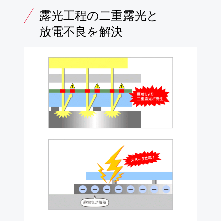
露光工程の二重露光と
放電不良を解決