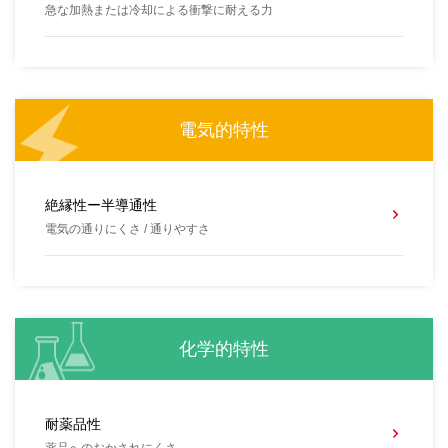
急な加熱または冷却による衝撃に耐える力
電気的特性
絶縁性ー半導通性
電気の通りにくさ / 通りやすさ
化学的特性
耐薬品性
薬品へのおかされにくさ