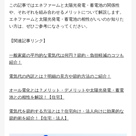
この記事ではエネファームと太陽光発電・蓄電池の関係性
や、それぞれを組み合わせるメリットについて解説します。
エネファームと太陽光発電・蓄電池の相性がいいのか知りた
い方は、ぜひご参考になさってください。
【関連記事リンク】
一般家庭の平均的な電気代は何円？節約・負担軽減のコツも
紹介！
電気代の内訳とは？明細の見方や節約方法のご紹介！
オール電化とは？メリット・デメリットや太陽光発電・蓄電
池との相性を解説！【住宅】
電気代を節約する方法とは？住宅向け・法人向けに効果的な
節約術を紹介！【住宅・法人】