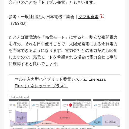
合わせのことを「トリプル発電」とも言います。
参考：一般社団法人 日本電機工業会｜
ダブル発電
（759KB）
たとえば蓄電池を「売電モード」にすると、割安な夜間電力
を貯め、それを日中使うことで、太陽光発電による余剰電力
を売電できるようになります。電力会社との電力契約も関係
しますので、売電モードを希望される場合は電力会社に事前
に確認すると良いでしょう。
マルチ入力型ハイブリッド蓄電システム Enerezza
Plus（エネレッツァ プラス）