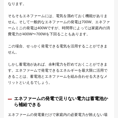
なります。
そもそもエネファームには、電気を溜めておく機能がありま
せん。そして一般的なエネファームの発電は700W、エネファ
ームミニの発電は400Wですが、時間帯によっては家庭内の消
費電力が400W〜700Wを下回ることもあります。
この場合、せっかく発電できる電気を活用することができま
せん。
しかし蓄電池があれば、余剰電力を貯めておくことができま
す。エネファームで発電できるエネルギーを最大限に活用で
きることは、蓄電池とエネファームを組み合わせる大きなメ
リットといえるでしょう。
エネファームの発電で足りない電力は蓄電池か
ら補給できる
エネファームの発電量だけで家庭内の必要電力が賄えない場