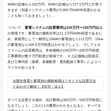
4kWの設備なら102万円、5kWの設備なら127.5万円と計算で
きます（別途メンテナンス費用が3,000 円/kW/年程度かかる
ことも知っておきましょう）。
つづいて、
蓄電システムの設置費用は100万円〜150万円以上
が相場です。蓄電池の価格水準は11.1万円/kWh程度であるた
め、家庭用として一般的な10kWの蓄電池なら111万円、15kw
の蓄電池なら166.5万円程度はかかるでしょう。 そしてエネ
ファームの設置費用は、本体価格が100万円〜200万円程度、
工事費用が数十万円程度が相場です。 ※上記価格は取扱店、
及び工事内容（基礎、各種配管・電気配線工事等）によりバ
ラツキがあります。
太陽光発電と蓄電池の価格相場は？オトクな設置方法
とあわせて解説！【住宅・法人】
すべてを設置する場合、合計費用は350万円～500万円程度に
なるでしょう。これだけの費用がかかるとなると、すべてを