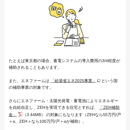
たとえば東京都の場合、蓄電システムの導入費用の3/4程度が
補助されることもあります。
また、エネファームは
「給湯省エネ2025事業」
という国
の補助事業の対象です。
さらにエネファーム・太陽光発電・蓄電池によりエネルギー
を自給自足し、ZEHを実現できる住宅とすれば、
「ZEH補助
金」
（3.44MB） の対象にもなります（ZEHなら55万円/戸
＋α、ZEH＋なら100万円/戸＋αが補助）。