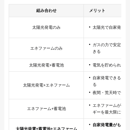
組み合わせ
メリット
太陽光発電のみ
太陽光で自家発電で
ガスの力で安定的に
エネファームのみ
きる
太陽光発電+蓄電池
電気を貯められる
自家発電できる電力
る
太陽光発電+エネファーム
夜間・荒天時でも発
エネファームが発電
エネファーム+蓄電池
ギーを最大限に活用
自家発電量がもっと
太陽光発電+蓄電池+エネファーム