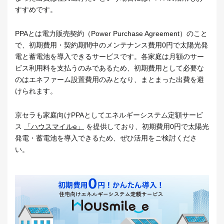
すすめです。
PPAとは電力販売契約（Power Purchase Agreement）のこと
で、初期費用・契約期間中のメンテナンス費用0円で太陽光発
電と蓄電池を導入できるサービスです。各家庭は月額のサー
ビス利用料を支払うのみであるため、初期費用として必要な
のはエネファーム設置費用のみとなり、まとまった出費を避
けられます。
京セラも家庭向けPPAとしてエネルギーシステム定額サービ
ス
「ハウスマイルe」
を提供しており、初期費用0円で太陽光
発電・蓄電池を導入できるため、ぜひ活用をご検討くださ
い。