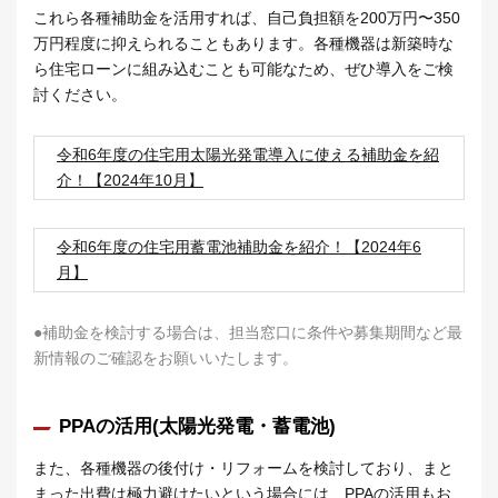
これら各種補助金を活用すれば、自己負担額を200万円〜350
万円程度に抑えられることもあります。各種機器は新築時な
ら住宅ローンに組み込むことも可能なため、ぜひ導入をご検
討ください。
令和6年度の住宅用太陽光発電導入に使える補助金を紹
介！【2024年10月】
令和6年度の住宅用蓄電池補助金を紹介！【2024年6
月】
●補助金を検討する場合は、担当窓口に条件や募集期間など最
新情報のご確認をお願いいたします。
PPAの活用(太陽光発電・蓄電池)
また、各種機器の後付け・リフォームを検討しており、まと
まった出費は極力避けたいという場合には、PPAの活用もお