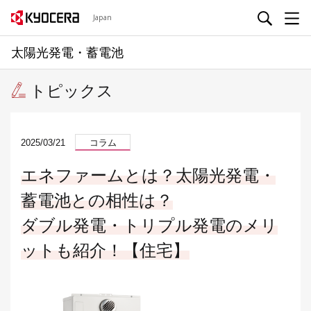
Japan
太陽光発電・蓄電池
トピックス
2025/03/21
コラム
エネファームとは？太陽光発電・
蓄電池との相性は？
ダブル発電・トリプル発電のメリ
ットも紹介！【住宅】