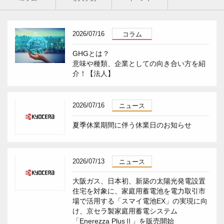
2026/07/16
コラム
GHGとは？
意味や種類、企業としての向き合い方を紹
介！【法人】
2026/07/16
ニュース
夏季休業期間に伴う休業日のお知らせ
2026/07/13
ニュース
大阪ガス、日本初、新築の太陽光発電設置
住宅を対象に、家庭用蓄電池を電力取引市
場で活用する「スマイ電池EX」の実現に向
け、京セラ製家庭用蓄電システム
「Enerezza PlusⅡ」を販売開始