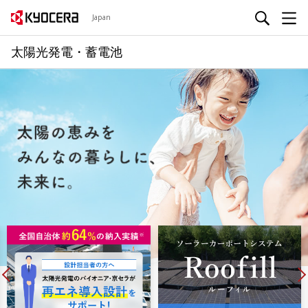
Japan
太陽光発電・蓄電池