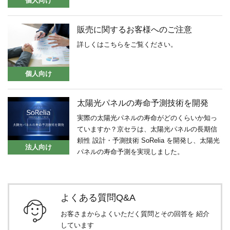
個人向け
販売に関するお客様へのご注意
詳しくはこちらをご覧ください。
個人向け
太陽光パネルの寿命予測技術を開発
実際の太陽光パネルの寿命がどのくらいか知っ
ていますか？京セラは、太陽光パネルの長期信
頼性 設計・予測技術 SoRelia を開発し、太陽光
法人向け
パネルの寿命予測を実現しました。
よくある質問Q&A
お客さまからよくいただく質問とその回答を
紹介
しています