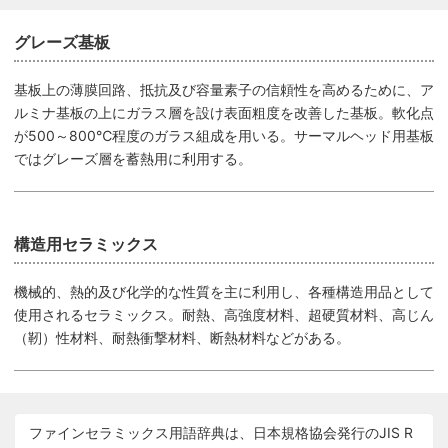
グレーズ基板
基板上の薄膜回路、抵抗及び容量素子の信頼性を高めるために、ア
ルミナ基板の上にガラス層を設け表面粗度を改善した基板。軟化点
が500～800℃程度のガラス組成を用いる。サーマルヘッド用基板
ではグレーズ層を蓄熱用に利用する。
構造用セラミックス
機械的、熱的及び化学的な性質を主に利用し、各種構造用品として
使用されるセラミックス。耐熱、高強度材料、超硬質材料、高じん
（靭）性材料、耐熱衝撃材料、断熱材料などがある。
ファインセラミックス用語辞典は、日本規格協会発行のJIS R