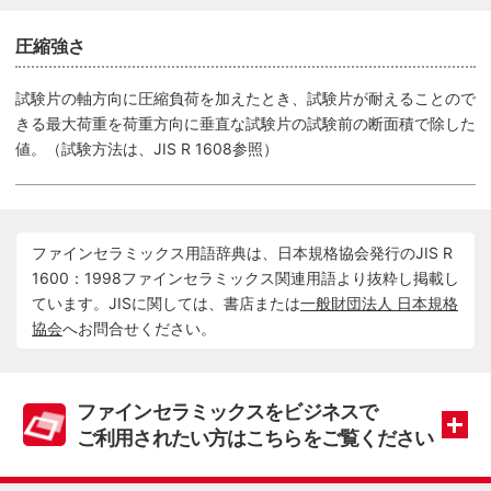
圧縮強さ
試験片の軸方向に圧縮負荷を加えたとき、試験片が耐えることので
きる最大荷重を荷重方向に垂直な試験片の試験前の断面積で除した
値。（試験方法は、JIS R 1608参照）
ファインセラミックス用語辞典は、日本規格協会発行のJIS R
1600：1998ファインセラミックス関連用語より抜粋し掲載し
ています。JISに関しては、書店または
一般財団法人 日本規格
協会
へお問合せください。
ファインセラミックスをビジネスで
ご利用されたい方はこちらをご覧ください