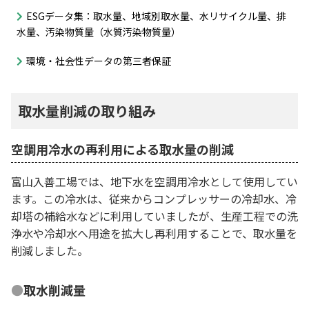
ESGデータ集：取水量、地域別取水量、水リサイクル量、排
水量、汚染物質量（水質汚染物質量）
環境・社会性データの第三者保証
取水量削減の取り組み
空調用冷水の再利用による取水量の削減
富山入善工場では、地下水を空調用冷水として使用してい
ます。この冷水は、従来からコンプレッサーの冷却水、冷
却塔の補給水などに利用していましたが、生産工程での洗
浄水や冷却水へ用途を拡大し再利用することで、取水量を
削減しました。
取水削減量