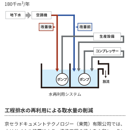
3
180千m
/年
水再利用システム
工程排水の再利用による取水量の削減
京セラドキュメントテクノロジー（東莞）有限公司では、