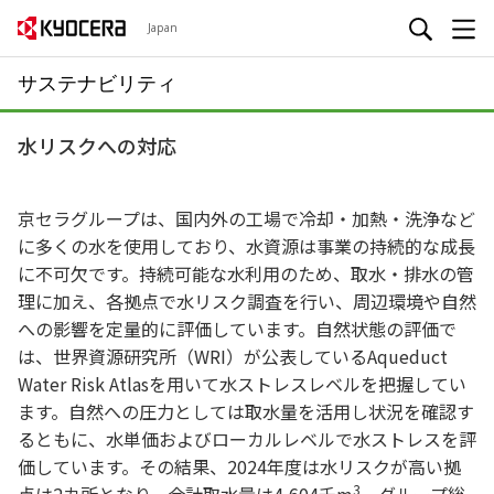
Japan
サステナビリティ
水リスクへの対応
京セラグループは、国内外の工場で冷却・加熱・洗浄など
に多くの水を使用しており、水資源は事業の持続的な成長
に不可欠です。持続可能な水利用のため、取水・排水の管
理に加え、各拠点で水リスク調査を行い、周辺環境や自然
への影響を定量的に評価しています。自然状態の評価で
は、世界資源研究所（WRI）が公表しているAqueduct
Water Risk Atlasを用いて水ストレスレベルを把握してい
ます。自然への圧力としては取水量を活用し状況を確認す
るともに、水単価およびローカルレベルで水ストレスを評
価しています。その結果、2024年度は水リスクが高い拠
3