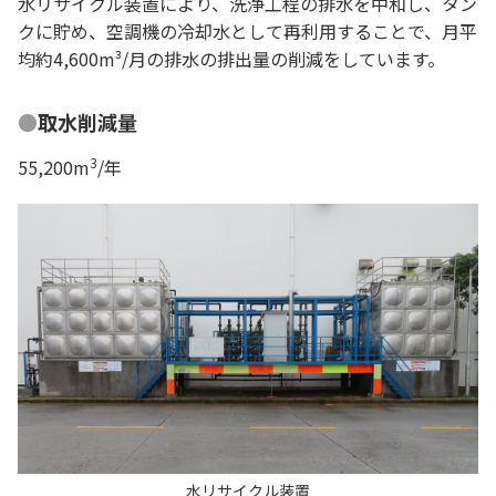
水リサイクル装置により、洗浄工程の排水を中和し、タン
クに貯め、空調機の冷却水として再利用することで、月平
均約4,600m³/月の排水の排出量の削減をしています。
取水削減量
3
55,200m
/年
水リサイクル装置