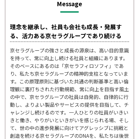
Message
理念を継承し、社員も会社も成長・発展す
る、活力ある京セラグループであり続ける
京セラグループの強さと成長の源泉は、高い目的意識
を持って、常に向上し続ける社員と組織にあります。
そのベースにあるのは「京セラフィロソフィ」であ
り、私たち京セラグループの精神的支柱となっていま
す。この原理原則に基づいた共通の判断基準と高い倫
理観に裏打ちされた行動規範、常に向上を目指す風土
の中で、京セラグループの社員は自発的、自律的に行
動し、よりよい製品やサービスの提供を目指して、チ
ャレンジし続けるのです。一人ひとりの社員がいきい
きと働き、やりがいといきがいを感じられる場、そし
て、世の中の進歩発展に向けてアグレッシブに挑戦と
創造を続ける京セラグループのDNAを、私たちは後世