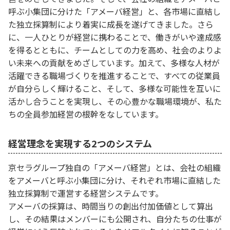
呼ぶ小集団に分けた「アメーバ経営」と、各市場に直結し
た独立採算制により着実に成長を遂げてきました。さら
に、一人ひとりが経営に携わることで、働きがいや達成感
を得るとともに、チームとしての力を高め、社会のよりよ
い未来への貢献をめざしています。加えて、多様な人材が
活躍できる職場づくりを推進することで、すべての従業員
が自分らしく輝けること、そして、多様な可能性を互いに
活かし合うことを実現し、その心豊かな職場環境が、私た
ちの全員参加経営の根幹をなしています。
経営理念を実現する2つのシステム
京セラグループ独自の「アメーバ経営」とは、会社の組織
をアメーバと呼ぶ小集団に分け、それぞれ市場に直結した
独立採算制で運営する経営システムです。
アメーバの採算は、時間当りの創出付加価値として算出
し、その結果はメンバーにも公開され、自分たちの仕事が