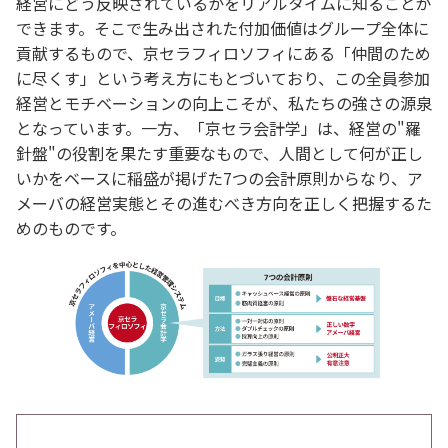
経営にどう反映されているかをリアルタイムに知ることが
できます。そこで生み出された付加価値はグループ全体に
貢献するもので、京セラフィロソフィにある「仲間のため
に尽くす」という考え方にもとづいており、この全員参加
経営とモチベーションの向上こそが、私たちの強さの源泉
となっています。一方、「京セラ会計学」は、経営の"羅
針盤"の役割を果たす重要なもので、人間として何が正し
いかをベースに稲盛が掲げた7つの会計原則からなり、ア
メーバの経営実態とその進むべき方向を正しく把握するた
めのものです。